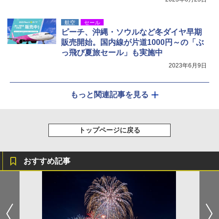
航空
セール
ピーチ、沖縄・ソウルなど冬ダイヤ早期
販売開始。国内線が片道1000円～の「ぶ
っ飛び夏旅セール」も実施中
2023年6月9日
もっと関連記事を見る
トップページに戻る
おすすめ記事