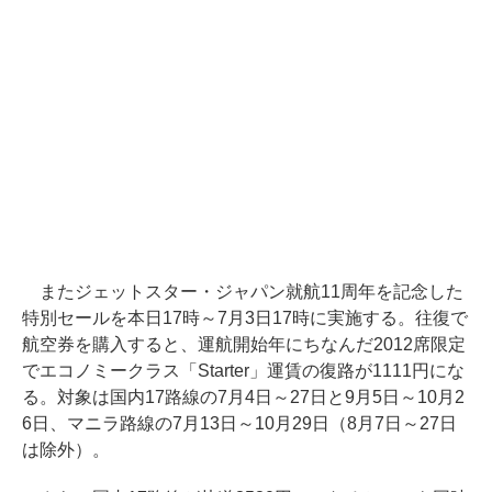
またジェットスター・ジャパン就航11周年を記念した
特別セールを本日17時～7月3日17時に実施する。往復で
航空券を購入すると、運航開始年にちなんだ2012席限定
でエコノミークラス「Starter」運賃の復路が1111円にな
る。対象は国内17路線の7月4日～27日と9月5日～10月2
6日、マニラ路線の7月13日～10月29日（8月7日～27日
は除外）。