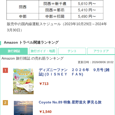
販売中の国内線運航スケジュール（2023年10月29日～2024年
3月30日）
Amazon トラベル関連ランキング
旅行雑誌
旅行ガイド・地図
テント
アウトドア
Amazon 旅行雑誌 の売れ筋ランキング
更新日時：2026/08/06 18:02
ディズニーファン ２０２６年 ９月号 [雑
誌] (ＤＩＳＮＥＹ ＦＡＮ)
￥713
Coyote No.89 特集 星野道夫 夢見る旅
￥1,540