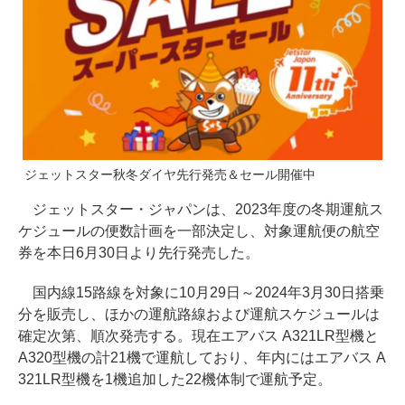
ジェットスター秋冬ダイヤ先行発売＆セール開催中
ジェットスター・ジャパンは、2023年度の冬期運航ス
ケジュールの便数計画を一部決定し、対象運航便の航空
券を本日6月30日より先行発売した。
国内線15路線を対象に10月29日～2024年3月30日搭乗
分を販売し、ほかの運航路線および運航スケジュールは
確定次第、順次発売する。現在エアバス A321LR型機と
A320型機の計21機で運航しており、年内にはエアバス A
321LR型機を1機追加した22機体制で運航予定。