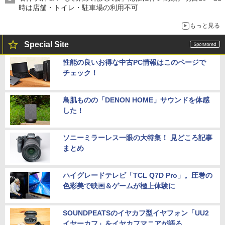
時は店舗・トイレ・駐車場の利用不可
もっと見る
Special Site
性能の良いお得な中古PC情報はこのページで
チェック！
鳥肌ものの「DENON HOME」サウンドを体感
した！
ソニーミラーレス一眼の大特集！ 見どころ記事
まとめ
ハイグレードテレビ「TCL Q7D Pro」。圧巻の
色彩美で映画＆ゲームが極上体験に
SOUNDPEATSのイヤカフ型イヤフォン「UU2
イヤーカフ」をイヤカフマニアが語る