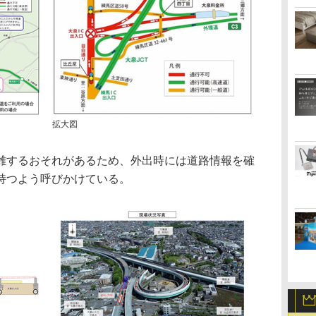
拡大図
するおそれがあるため、外出時には道路情報を確
持つよう呼びかけている。