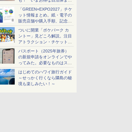
も！ いまお得な自治体まと
め
「GREEN×EXPO2027」チケ
ット情報まとめ。紙・電子の
販売店舗や購入手順、記念チ
ケットも解説
ついに開業「ポケパーク カ
ントー」見どころ解説。注目
アトラクション・チケット手
配・来場前に必要な準備は？
パスポート（2025年旅券）
の新規申請をオンラインでや
ってみた。必要なものはスマ
ホとマイナカードのみ
はじめてのハワイ旅行ガイド
～せっかく行くなら隣島の秘
境も楽しみたい！～