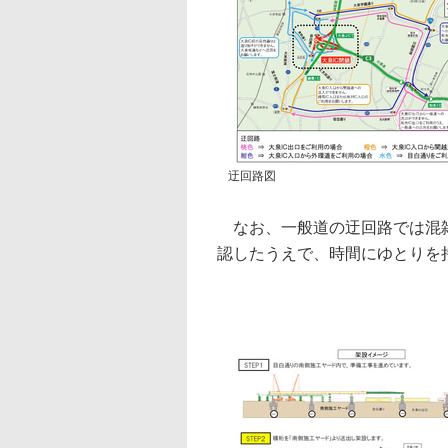
迂回路図
なお、一般道の迂回路では混雑
認したうえで、時間にゆとりを