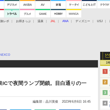
旅レポ
お得きっぷ
温泉
JAL
ANA
ディズニー
USJ
NEXCO
1
大泉ICで夜間ランプ閉鎖。目白通りの一
編集部：品川英俊
2023年6月6日 16:45