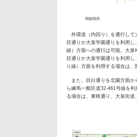
閉鎖箇所
外環道（内回り）を通行して大
目通りか大泉学園通りを利用し
線）方面への通行は可能。大泉
目通りか大泉学園通りを利用し、
り線）方面を利用する場合は、関
また、目白通りを北園方面から
ら練馬一般区道32-461号線
る場合は、東映通り、大泉街道