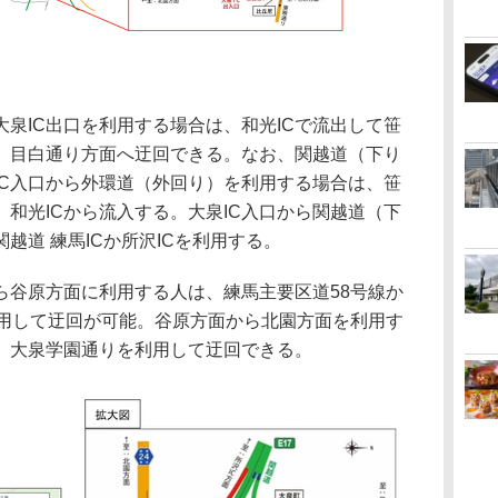
泉IC出口を利用する場合は、和光ICで流出して笹
、目白通り方面へ迂回できる。なお、関越道（下り
IC入口から外環道（外回り）を利用する場合は、笹
和光ICから流入する。大泉IC入口から関越道（下
越道 練馬ICか所沢ICを利用する。
谷原方面に利用する人は、練馬主要区道58号線か
を利用して迂回が可能。谷原方面から北園方面を利用す
、大泉学園通りを利用して迂回できる。