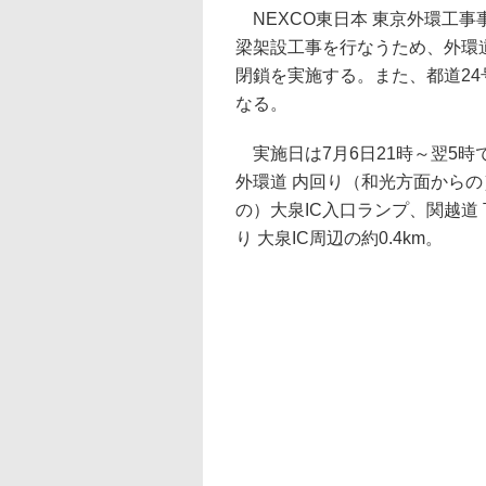
NEXCO東日本 東京外環工事
梁架設工事を行なうため、外環道
閉鎖を実施する。また、都道2
なる。
実施日は7月6日21時～翌5時
外環道 内回り（和光方面からの
の）大泉IC入口ランプ、関越道
り 大泉IC周辺の約0.4km。