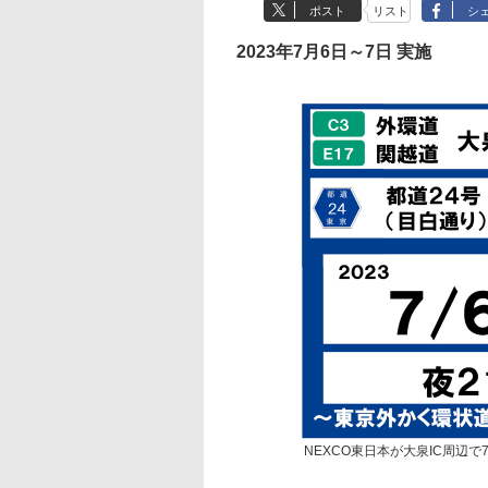
ポスト
リスト
シ
2023年7月6日～7日 実施
NEXCO東日本が大泉IC周辺