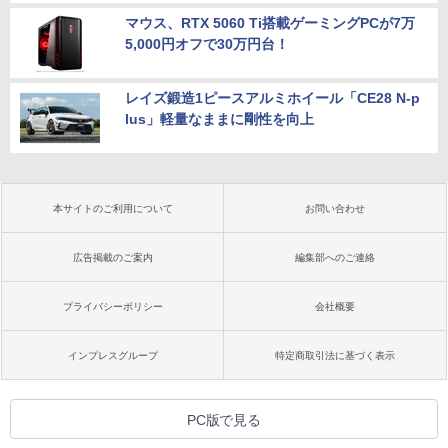
マウス、RTX 5060 Ti搭載ゲーミングPCが7万
5,000円オフで30万円台！
レイズ鍛造1ピースアルミホイール「CE28 N-p
lus」軽量なままに剛性を向上
本サイトのご利用について
お問い合わせ
広告掲載のご案内
編集部へのご連絡
プライバシーポリシー
会社概要
インプレスグループ
特定商取引法に基づく表示
PC版で見る