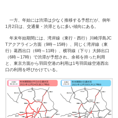
一方、年始には渋滞は少なく推移する予想だが、例年
1月2日は、交通量・渋滞ともに多い傾向にある。
年末年始期間には、湾岸線（東行・西行）川崎浮島JC
Tアクアライン方面（9時～15時）、同じく湾岸線（東
行）葛西出口（6時～11時）、横羽線（下り）大師出口
（6時～17時）で渋滞が予想され、余裕を持った利用
と、東京方面から羽田空港の利用は1号羽田線空港西出
口の利用を呼びかけている。