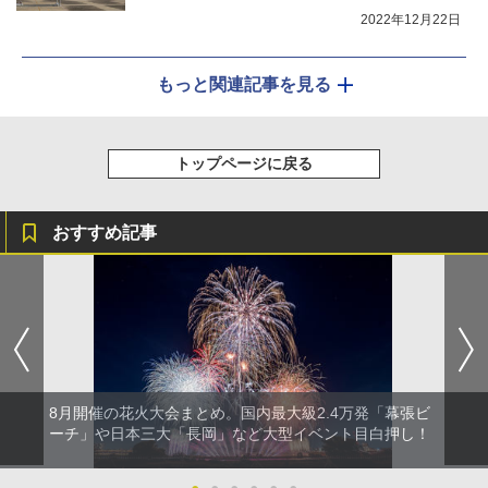
2022年12月22日
もっと関連記事を見る
トップページに戻る
おすすめ記事
8月開催の花火大会まとめ。国内最大級2.4万発「幕張ビ
ーチ」や日本三大「長岡」など大型イベント目白押し！