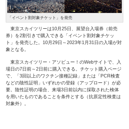
「イベント割対象チケット」を発売
東京スカイツリーは10月25日、展望台入場券（前売
券）を2割引きで購入できる「イベント割対象チケッ
ト」を発売した。10月29日～2023年1月31日の入場が対
象となる。
東京スカイツリー・アソビュー！のWebサイトで、入
場日の7日前～2日前に購入できる。チケット購入ページ
で、「3回以上のワクチン接種記録」または「PCR検査
などの陰性証明」いずれかの登録（アップロード）が必
要。陰性証明の場合、来場3日前以内に採取された検体
を用いたものであることを条件とする（抗原定性検査は
対象外）。