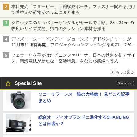
本日発売「スヌーピー」圧縮収納ポーチ。ファスナー閉めるだけ
で着替えや荷物がスリムにまとまる
クロックスのリカバリーサンダルがセールで半額。23～31cmの
幅広いサイズ展開、独自のクッション素材を採用
ディズニーシー「インディ・ジョーンズ・アドベンチャー」が
11月末に運営再開。プロジェクションマッピングを追加、DPA
は1500円
フェラーリを手がけたピニンファリーナ、日本の鉄道を初デザイ
ン。南海電鉄が新たな「空港特急」をなにわ筋線へ導入
もっと見る
Special Site
ソニーミラーレス一眼の大特集！ 見どころ記事
まとめ
総合オーディオブランドに進化するSHANLING
とは何者か？