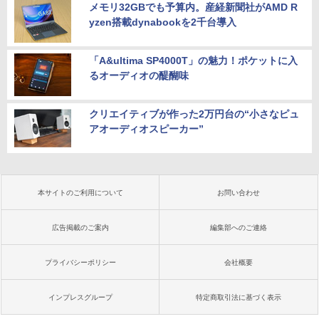
メモリ32GBでも予算内。産経新聞社がAMD R
yzen搭載dynabookを2千台導入
「A&ultima SP4000T」の魅力！ポケットに入
るオーディオの醍醐味
クリエイティブが作った2万円台の“小さなピュ
アオーディオスピーカー”
本サイトのご利用について
お問い合わせ
広告掲載のご案内
編集部へのご連絡
プライバシーポリシー
会社概要
インプレスグループ
特定商取引法に基づく表示