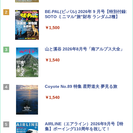
BE-PAL(ビ-パル) 2026年 9 月号【特別付録:
SOTO ミニマル"旅"財布 ランダム2種】
￥1,500
山と溪谷 2026年8月号「南アルプス大全」
￥1,540
Coyote No.89 特集 星野道夫 夢見る旅
￥1,540
AIRLINE（エアライン）2026年9月号【特
集】ボーイング110周年を祝して！