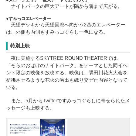
ナイトパークの巨大アートが隅から隅まで広がる。
すみっコエレベーター
天望デッキから天望回廊へ向かう2基のエレベーター
は、外側も内側もすみっコぐらし一色になる。
特別上映
夜に実施するSKYTREE ROUND THEATERでは、
「そらのおばけのナイトパーク」をテーマとした同イベ
ント限定の映像を放映する。映像は、隅田川花火大会を
彷彿させるような花火の演出も織り交ぜた内容となって
いる。
また、5月からTwitterですみっコぐらしに寄せられたメ
ッセージも上映する。