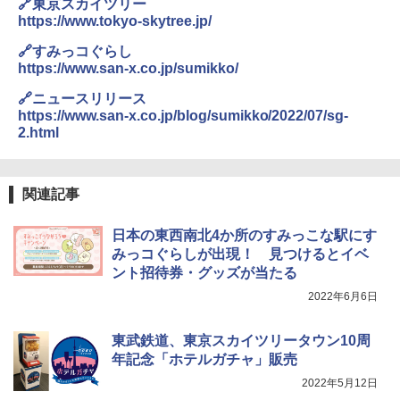
🔗東京スカイツリー
https://www.tokyo-skytree.jp/
🔗すみっコぐらし
https://www.san-x.co.jp/sumikko/
🔗ニュースリリース
https://www.san-x.co.jp/blog/sumikko/2022/07/sg-
2.html
関連記事
日本の東西南北4か所のすみっこな駅にす
みっコぐらしが出現！ 見つけるとイベ
ント招待券・グッズが当たる
2022年6月6日
東武鉄道、東京スカイツリータウン10周
年記念「ホテルガチャ」販売
2022年5月12日