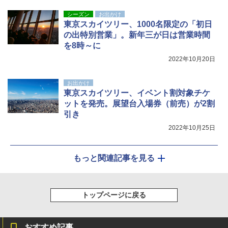
シーズン
お出かけ
東京スカイツリー、1000名限定の「初日
の出特別営業」。新年三が日は営業時間
を8時～に
2022年10月20日
お出かけ
東京スカイツリー、イベント割対象チケ
ットを発売。展望台入場券（前売）が2割
引き
2022年10月25日
もっと関連記事を見る
トップページに戻る
おすすめ記事