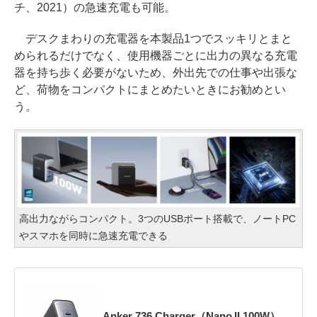
チ、2021）の急速充電も可能。
デスクまわりの充電器を本製品1つでスッキリとまと
められるだけでなく、使用機器ごとに出力の異なる充電
器を持ち歩く必要がないため、外出先での仕事や出張な
ど、荷物をコンパクトにまとめたいときにお勧めとい
う。
高出力ながらコンパクト。3つのUSBポート搭載で、ノートPC
やスマホを同時に急速充電できる
Anker 736 Charger（Nano II 100W）