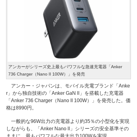
アンカーがシリーズ史上最もパワフルな急速充電器「Anker
736 Charger（Nano II 100W）」を発売
アンカー・ジャパンは、モバイル充電ブランド「Anke
r」から独自技術の「Anker GaN ll」を搭載した充電器
「Anker 736 Charger（Nano II 100W）」を発売した。価
格は8990円。
一般的な96W出力の充電器より約35％の小型化を実現
しながらも、「Anker Nano ll」シリーズの安全基準その
ままに、最もパワフルな最大出力100Wを実現。