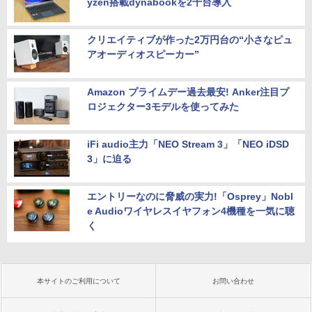
yzen搭載dynabookを2千台導入
クリエイティブが作った2万円台の“小さなピュ
アオーディオスピーカー”
Amazon プライムデー過去最安! Anker注目プ
ロジェクター3モデルを使ってみた
iFi audio主力「NEO Stream 3」「NEO iDSD
3」に迫る
エントリーなのに脅威の実力!「Osprey」Nobl
e Audioワイヤレスイヤフォン4機種を一気に聴
く
本サイトのご利用について
お問い合わせ