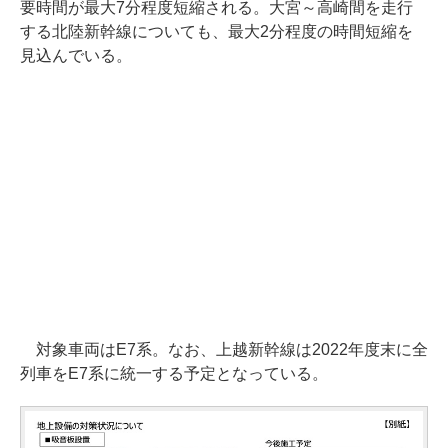
要時間が最大7分程度短縮される。大宮～高崎間を走行
する北陸新幹線についても、最大2分程度の時間短縮を
見込んでいる。
対象車両はE7系。なお、上越新幹線は2022年度末に全
列車をE7系に統一する予定となっている。