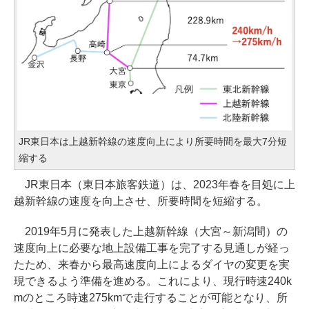
JR東日本は上越新幹線の速度向上により所要時間を最大7分短
縮する
JR東日本（東日本旅客鉄道）は、2023年春を目処に上
越新幹線の速度を向上させ、所要時間を短縮する。
2019年5月に発表した上越新幹線（大宮～新潟間）の
速度向上に必要な地上設備工事を完了する見通しが経っ
たため、来春から最高速度向上によるダイヤの変更を実
現できるよう準備を進める。これにより、現行時速240k
mのところ時速275kmで走行することが可能となり、所