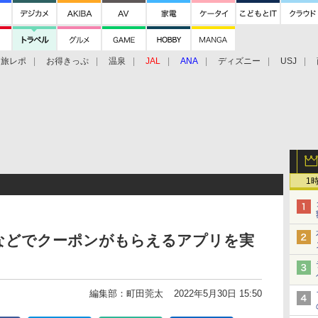
旅レポ
お得きっぷ
温泉
JAL
ANA
ディズニー
USJ
1
延などでクーポンがもらえるアプリを実
編集部：町田莞太
2022年5月30日 15:50