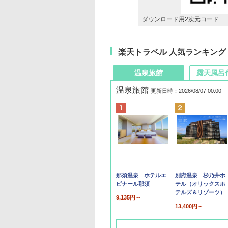
ダウンロード用2次元コード
楽天トラベル 人気ランキング
温泉旅館
露天風呂
温泉旅館
更新日時：2026/08/07 00:00
那須温泉 ホテルエ
別府温泉 杉乃井ホ
ピナール那須
テル（オリックスホ
テルズ＆リゾーツ）
9,135円～
13,400円～