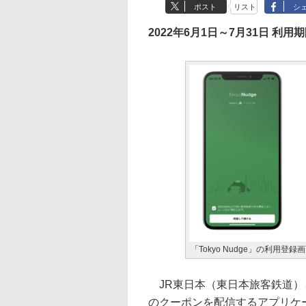
ポスト
リスト
シ
2022年6月1日～7月31日 利用
「Tokyo Nudge」の利用登
JR東日本（東日本旅客鉄道）とA
のクーポンを配信するアプリケーシ