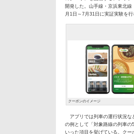
開発した。山手線・京浜東北線
月1日～7月31日に実証実験を
クーポンのイメージ
アプリでは列車の運行状況など
の例として「対象路線の列車の5
いった項目を挙げている。クーポンは