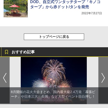
DOD、自立式ワンタッチタープ「キノコ
タープ」から赤ドット/タンを発売
2022年7月27日
トップページに戻る
おすすめ記事
8月開催の花火大会まとめ。国内最大級2.4万発「幕張ビ
ーチ」や日本三大「長岡」など大型イベント目白押し！