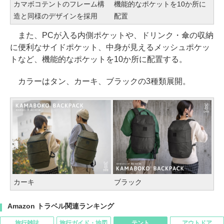
カマボコテントのフレーム構
機能的なポケットを10か所に
造と同様のデザインを採用
配置
また、PCが入る内側ポケットや、ドリンク・傘の収納
に便利なサイドポケット、中身が見えるメッシュポケッ
トなど、機能的なポケットを10か所に配置する。
カラーはタン、カーキ、ブラックの3種類展開。
カーキ
ブラック
Amazon トラベル関連ランキング
旅行雑誌
旅行ガイド・地図
テント
アウトドア