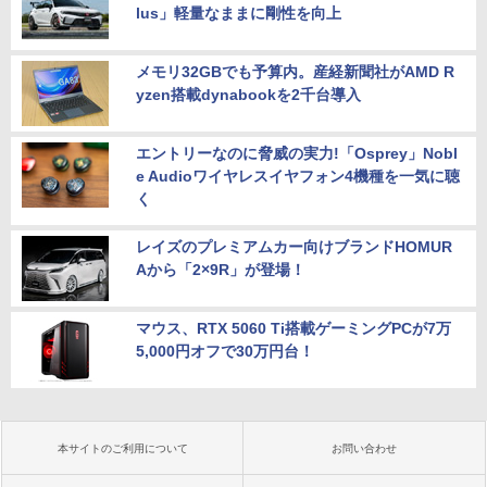
lus」軽量なままに剛性を向上
メモリ32GBでも予算内。産経新聞社がAMD R
yzen搭載dynabookを2千台導入
エントリーなのに脅威の実力!「Osprey」Nobl
e Audioワイヤレスイヤフォン4機種を一気に聴
く
レイズのプレミアムカー向けブランドHOMUR
Aから「2×9R」が登場！
マウス、RTX 5060 Ti搭載ゲーミングPCが7万
5,000円オフで30万円台！
本サイトのご利用について
お問い合わせ