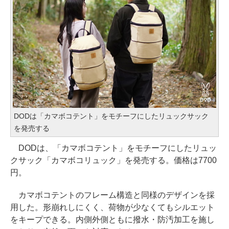
DODは「カマボコテント」をモチーフにしたリュックサック
を発売する
DODは、「カマボコテント」をモチーフにしたリュッ
クサック「カマボコリュック」を発売する。価格は7700
円。
カマボコテントのフレーム構造と同様のデザインを採
用した。形崩れしにくく、荷物が少なくてもシルエット
をキープできる。内側外側ともに撥水・防汚加工を施し