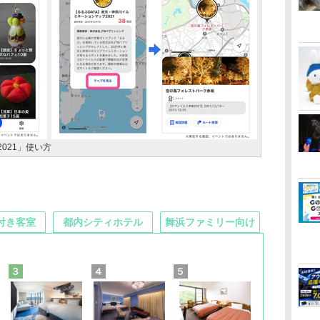
021」使い方
付き客室
都内シティホテル
舞浜ファミリー向け