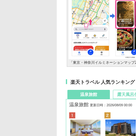
「東京・神奈川イルミネーションマップ2
楽天トラベル 人気ランキング
温泉旅館
露天風呂
温泉旅館
更新日時：2026/08/09 00:00