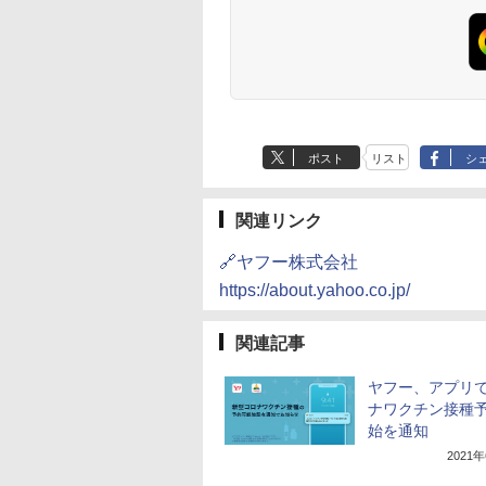
ポスト
リスト
シ
関連リンク
🔗ヤフー株式会社
https://about.yahoo.co.jp/
関連記事
ヤフー、アプリ
ナワクチン接種
始を通知
2021