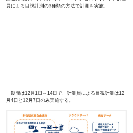
員による目視計測の3種類の方法で計測を実施。
期間は12月1日～14日で、計測員による目視計測は12
月4日と12月7日のみ実施する。