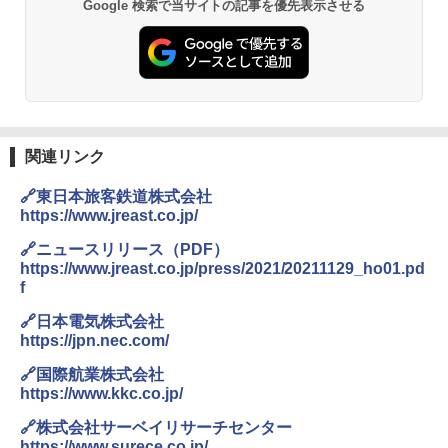
Google 検索で当サイトの記事を優先表示させる
関連リンク
🔗東日本旅客鉄道株式会社
https://www.jreast.co.jp/
🔗ニュースリリース（PDF）
https://www.jreast.co.jp/press/2021/20211129_ho01.pd
f
🔗日本電気株式会社
https://jpn.nec.com/
🔗国際航業株式会社
https://www.kkc.co.jp/
🔗株式会社サーベイリサーチセンター
https://www.surece.co.jp/