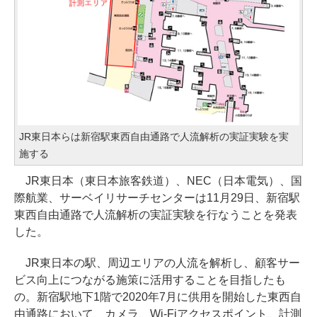
JR東日本らは新宿駅東西自由通路で人流解析の実証実験を実
施する
JR東日本（東日本旅客鉄道）、NEC（日本電気）、国
際航業、サーベイリサーチセンターは11月29日、新宿駅
東西自由通路で人流解析の実証実験を行なうことを発表
した。
JR東日本の駅、周辺エリアの人流を解析し、顧客サー
ビス向上につながる施策に活用することを目指したも
の。新宿駅地下1階で2020年7月に供用を開始した東西自
由通路において、カメラ、Wi-Fiアクセスポイント、計測