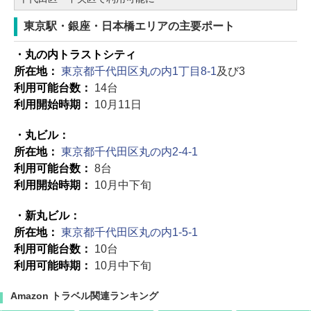
東京駅・銀座・日本橋エリアの主要ポート
・丸の内トラストシティ
所在地：
東京都千代田区丸の内1丁目8-1
及び3
利用可能台数：
14台
利用開始時期：
10月11日
・丸ビル：
所在地：
東京都千代田区丸の内2-4-1
利用可能台数：
8台
利用開始時期：
10月中下旬
・新丸ビル：
所在地：
東京都千代田区丸の内1-5-1
利用可能台数：
10台
利用可能時期：
10月中下旬
Amazon トラベル関連ランキング