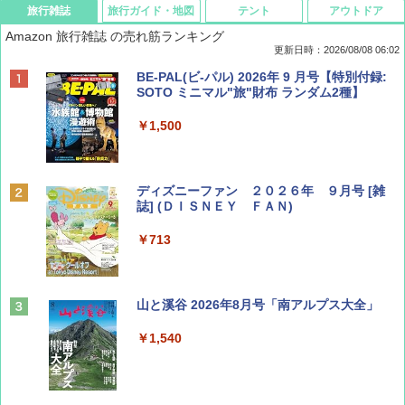
旅行雑誌
旅行ガイド・地図
テント
アウトドア
Amazon 旅行雑誌 の売れ筋ランキング
更新日時：2026/08/08 06:02
BE-PAL(ビ-パル) 2026年 9 月号【特別付録:
SOTO ミニマル"旅"財布 ランダム2種】
￥1,500
ディズニーファン ２０２６年 ９月号 [雑
誌] (ＤＩＳＮＥＹ ＦＡＮ)
￥713
山と溪谷 2026年8月号「南アルプス大全」
￥1,540