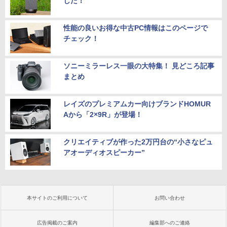
した！
性能の良いお得な中古PC情報はこのページで
チェック！
ソニーミラーレス一眼の大特集！ 見どころ記事
まとめ
レイズのプレミアムカー向けブランドHOMUR
Aから「2×9R」が登場！
クリエイティブが作った2万円台の“小さなピュ
アオーディオスピーカー”
本サイトのご利用について
お問い合わせ
広告掲載のご案内
編集部へのご連絡