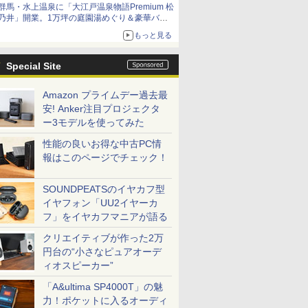
群馬・水上温泉に「大江戸温泉物語Premium 松
乃井」開業。1万坪の庭園湯めぐり＆豪華バイ
キングを体験してきた！
もっと見る
Special Site
Amazon プライムデー過去最
安! Anker注目プロジェクタ
ー3モデルを使ってみた
性能の良いお得な中古PC情
報はこのページでチェック！
SOUNDPEATSのイヤカフ型
イヤフォン「UU2イヤーカ
フ」をイヤカフマニアが語る
クリエイティブが作った2万
円台の“小さなピュアオーデ
ィオスピーカー”
「A&ultima SP4000T」の魅
力！ポケットに入るオーディ