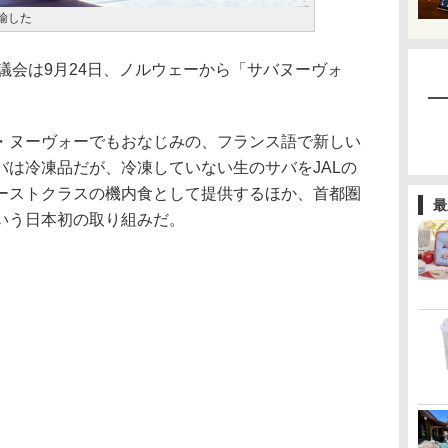
輸した
議会は9月24日、ノルウェーから「サバヌーヴォ
・ヌーヴォーでもおなじみの、フランス語で新しい
バは冷凍品だが、冷凍していない生のサバをJALの
ーストクラスの機内食として提供するほか、首都圏
最
いう日本初の取り組みだ。