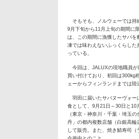
そもそも、ノルウェーでは持続
9月下旬から11月上旬の期間に
は、この期間に漁獲したサバを
凍では味わえないふっくらした
っている。
今回は、JALUXの現地職員が
買い付けており、初回は300kg
ェーからフィンランドまでは陸
羽田に届いたサバヌーヴォーは
食として、9月21日～30日と1
（東京・神奈川・千葉・埼玉の全
丹」の都内複数店舗（白銀高輪店
して販売。また、焼き鯖寿司（
企画中とのこと。