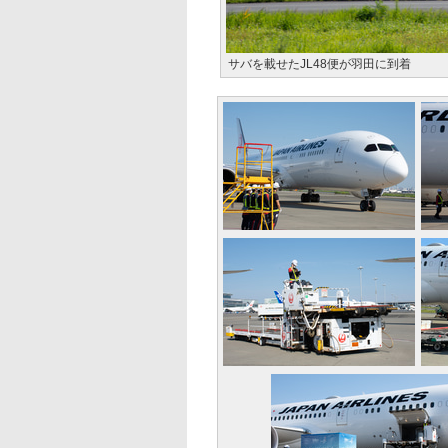
サバを載せたJL48便が羽田に到着