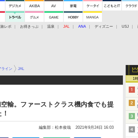
旅レポ
お得きっぷ
温泉
JAL
ANA
ディズニー
USJ
アライン
JAL
1
初空輸。ファーストクラス機内食でも提
た！
編集部：松本俊哉
2021年9月24日 16:03