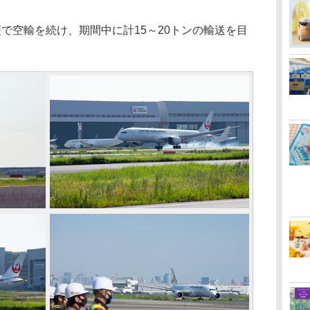
で空輸を続け、期間中に計15～20トンの輸送を目