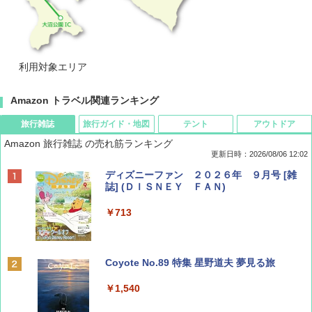
利用対象エリア
Amazon トラベル関連ランキング
旅行雑誌
旅行ガイド・地図
テント
アウトドア
Amazon 旅行雑誌 の売れ筋ランキング
更新日時：2026/08/06 12:02
ディズニーファン ２０２６年 ９月号 [雑
誌] (ＤＩＳＮＥＹ ＦＡＮ)
￥713
Coyote No.89 特集 星野道夫 夢見る旅
￥1,540