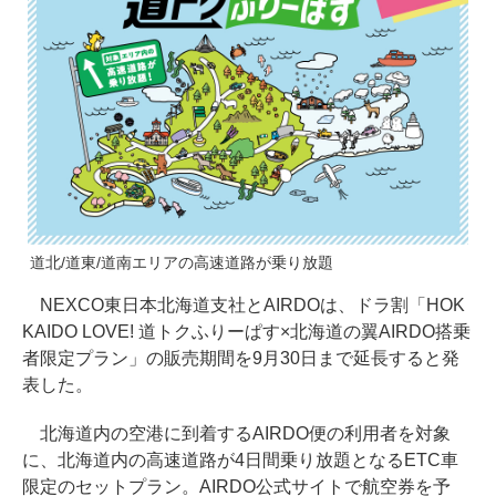
道北/道東/道南エリアの高速道路が乗り放題
NEXCO東日本北海道支社とAIRDOは、ドラ割「HOK
KAIDO LOVE! 道トクふりーぱす×北海道の翼AIRDO搭乗
者限定プラン」の販売期間を9月30日まで延長すると発
表した。
北海道内の空港に到着するAIRDO便の利用者を対象
に、北海道内の高速道路が4日間乗り放題となるETC車
限定のセットプラン。AIRDO公式サイトで航空券を予