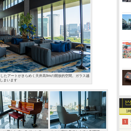
ジしたアートがきらめく天井高9mの開放的空間。ガラス越
しまいます
1