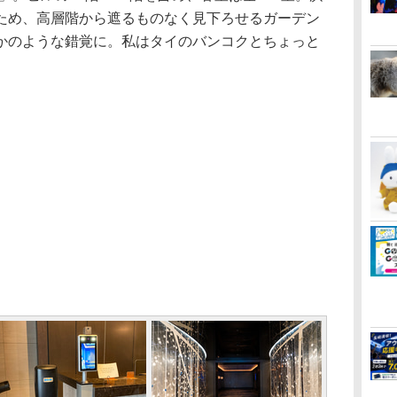
ため、高層階から遮るものなく見下ろせるガーデン
かのような錯覚に。私はタイのバンコクとちょっと