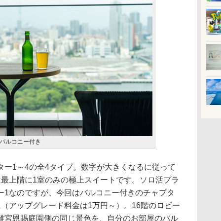
バルコニー付き
ー1～4の全4タイプ。数字が大きくなるに従って
は最上階に1室のみの極上スイートです。ソロ活プラ
ー1なのですが、今回はバルコニー付きのチャプタ
（アップグレード料金は1万円～）。16階のロビー
離宮恩賜庭園側の同じ景色を、自分のお部屋のバル