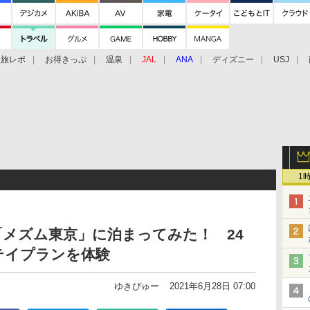
旅レポ
お得きっぷ
温泉
JAL
ANA
ディズニー
USJ
1
メズム東京」に泊まってみた！ 24
テイプランを体験
ゆきぴゅー
2021年6月28日 07:00