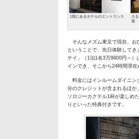
1階にあるホテルのエントランス
入る
液
そんなメズム東京で現在、おひ
ということで、先日体験してき
テイ」（1泊1名3万9800円～
インでき、そこから24時間滞
料金にはインルームダイニング
分のクレジットが含まれるほか
ソロジーカクテル1杯が楽しめ
りといった特典付きです。