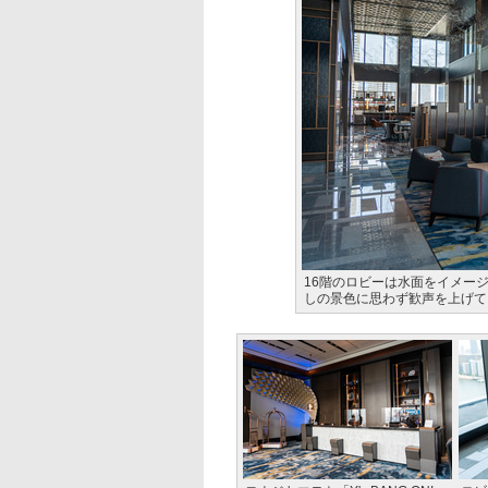
16階のロビーは水面をイメー
しの景色に思わず歓声を上げて