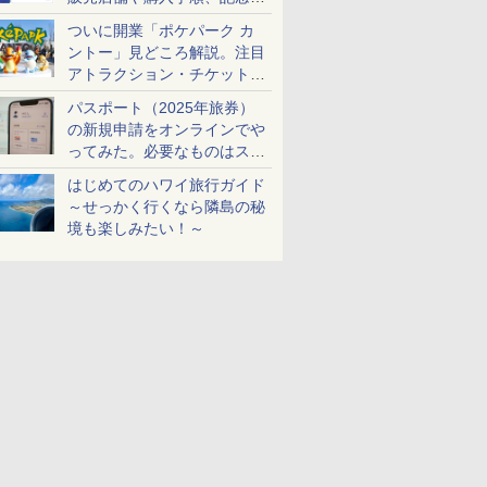
ケットも解説
ついに開業「ポケパーク カ
ントー」見どころ解説。注目
アトラクション・チケット手
配・来場前に必要な準備は？
パスポート（2025年旅券）
の新規申請をオンラインでや
ってみた。必要なものはスマ
ホとマイナカードのみ
はじめてのハワイ旅行ガイド
～せっかく行くなら隣島の秘
境も楽しみたい！～