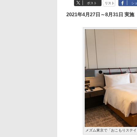
ポスト
リスト
シ
2021年4月27日～8月31日 実施
メズム東京で「おこもりステイ