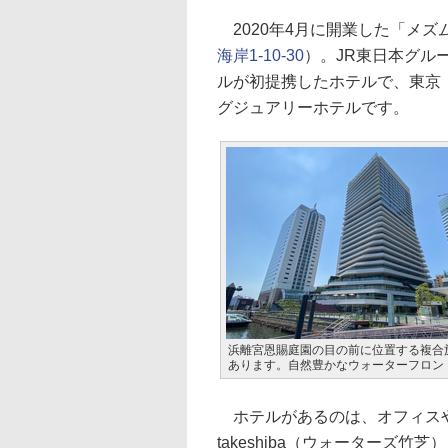
2020年4月に開業した「メズ
海岸1-10-30
）。JR東日本グル
ルが初提携したホテルで、東京
グジュアリーホテルです。
浜離宮恩賜庭園の目の前に位置する複合
あります。自然豊かなウォーターフロン
ホテルがあるのは、オフィスや
takeshiba（ウォーターズ竹