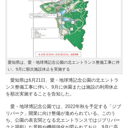
愛知県は、愛・地球博記念公園の北エントランス整備工事に伴
い、9月に順次施設休止を実施する
愛知県は6月21日、愛・地球博記念公園の北エントラ
ンス整備工事に伴い、9月に休園または施設の利用休止
を順次実施することを告知した。
愛・地球博記念公園では、2022年秋を予定する「ジブ
リパーク」開業に向け整備が進められている。このう
ち、公園の表玄関となる北エントランスではジブリパー
クと調和した景観や機能強化が図られており、9月に高