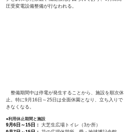
圧受変電設備整備が行なわれる。
整備期間中は停電が発生することから、施設を順次休
止。特に9月16日～25日は全面休園となり、立ち入りで
きなくなる。
利用休止期間と施設
9月6日～15日：
大芝生広場トイレ（3か所）
9月7日～15日：
花の広場休憩所、愛・地球博記念館