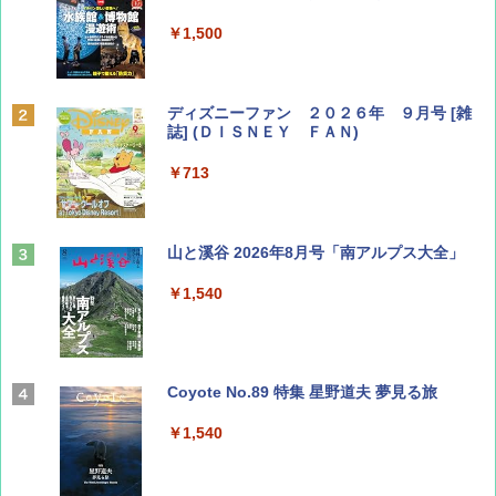
￥1,500
ディズニーファン ２０２６年 ９月号 [雑
誌] (ＤＩＳＮＥＹ ＦＡＮ)
￥713
山と溪谷 2026年8月号「南アルプス大全」
￥1,540
Coyote No.89 特集 星野道夫 夢見る旅
￥1,540