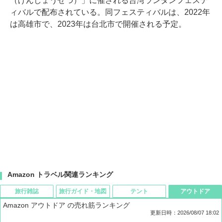
（げんしょうせつ）」に催される台湾ランタンフェステ
ィバルで配布されている。同フェスティバルは、2022年
は高雄市で、2023年は台北市で開催される予定。
Amazon トラベル関連ランキング
旅行雑誌
旅行ガイド・地図
テント
アウトドア
Amazon アウトドア の売れ筋ランキング
更新日時：2026/08/07 18:02