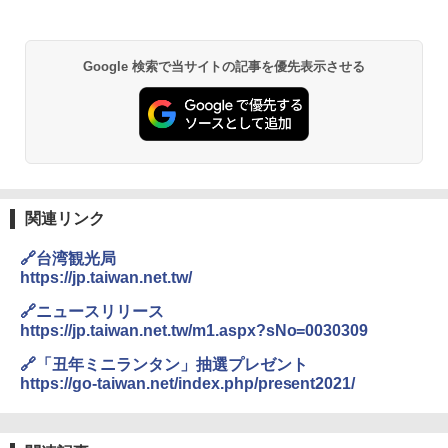
Google 検索で当サイトの記事を優先表示させる
関連リンク
🔗台湾観光局
https://jp.taiwan.net.tw/
🔗ニュースリリース
https://jp.taiwan.net.tw/m1.aspx?sNo=0030309
🔗「丑年ミニランタン」抽選プレゼント
https://go-taiwan.net/index.php/present2021/