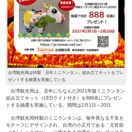
台湾観光局は特製「丑年ミニランタン」組み立てキットをプレ
ゼントする抽選を実施している
台湾観光局は、丑年にちなんだ2021年版ミニランタン
組み立てキット（LEDライト付き）を888名にプレゼン
トする抽選を実施している。期間は2月1日～20日。
台湾観光局特製のミニランタンは、毎年異なる干支を
モチーフにデザインされ、台湾の小正月である「元宵節