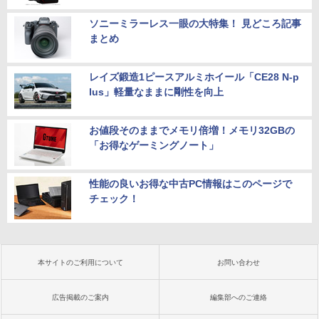
ソニーミラーレス一眼の大特集！ 見どころ記事
まとめ
レイズ鍛造1ピースアルミホイール「CE28 N-p
lus」軽量なままに剛性を向上
お値段そのままでメモリ倍増！メモリ32GBの
「お得なゲーミングノート」
性能の良いお得な中古PC情報はこのページで
チェック！
本サイトのご利用について
お問い合わせ
広告掲載のご案内
編集部へのご連絡