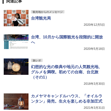
関連記事
観光地からのメッセージ
台湾観光局
2020年12月5日
台湾、10月から国際観光を段階的に開放
へ
2020年5月18日
旅レポ
幻想的な光の祭典や地元の人気観光地、
グルメを満喫。初めての台南、台北旅
（その1）
2018年3月30日
カメヤマキャンドルハウス、「オイルラ
ンタン」発売。生火を楽しめる非加圧式
2021年3月31日