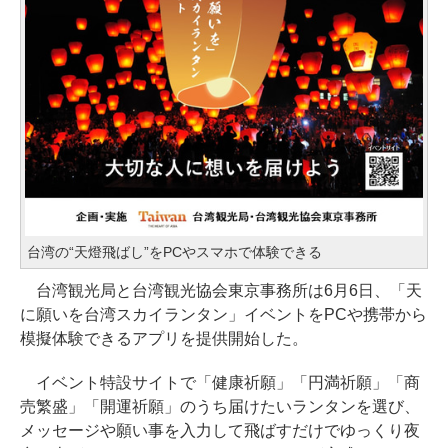
台湾の“天燈飛ばし”をPCやスマホで体験できる
台湾観光局と台湾観光協会東京事務所は6月6日、「天
に願いを台湾スカイランタン」イベントをPCや携帯から
模擬体験できるアプリを提供開始した。
イベント特設サイトで「健康祈願」「円満祈願」「商
売繁盛」「開運祈願」のうち届けたいランタンを選び、
メッセージや願い事を入力して飛ばすだけでゆっくり夜