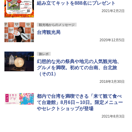
組み立てキットを888名にプレゼント
2021年2月2日
観光地からのメッセージ
台湾観光局
2020年12月5日
旅レポ
幻想的な光の祭典や地元の人気観光地、
グルメを満喫。初めての台南、台北旅
（その1）
2018年3月30日
都内で台湾を満喫できる「来て観て食べ
て台遊館」8月6日～10日。限定メニュー
やセレクトショップが登場
2021年8月3日