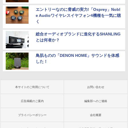
エントリーなのに脅威の実力!「Osprey」Nobl
e Audioワイヤレスイヤフォン4機種を一気に聴
く
総合オーディオブランドに進化するSHANLING
とは何者か？
鳥肌ものの「DENON HOME」サウンドを体感
した！
本サイトのご利用について
お問い合わせ
広告掲載のご案内
編集部へのご連絡
プライバシーポリシー
会社概要