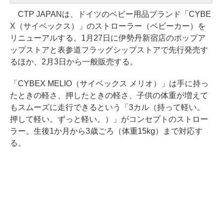
CTP JAPANは、ドイツのベビー用品ブランド「CYBE
X（サイベックス）」のストローラー（ベビーカー）を
リニューアルする。1月27日に伊勢丹新宿店のポップア
ップストアと表参道フラッグシップストアで先行発売す
るほか、2月3日から一般販売する。
「CYBEX MELIO（サイベックス メリオ）」は手に持っ
たときの軽さ、押したときの軽さ、子供の体重が増えて
もスムーズに走行できるという「3カル（持って軽い。
押して軽い。ずっと軽い。）」がコンセプトのストロー
ラー。生後1か月から3歳ごろ（体重15kg）まで対応す
る。