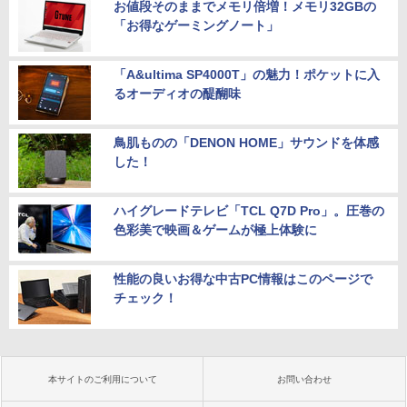
お値段そのままでメモリ倍増！メモリ32GBの
「お得なゲーミングノート」
「A&ultima SP4000T」の魅力！ポケットに入
るオーディオの醍醐味
鳥肌ものの「DENON HOME」サウンドを体感
した！
ハイグレードテレビ「TCL Q7D Pro」。圧巻の
色彩美で映画＆ゲームが極上体験に
性能の良いお得な中古PC情報はこのページで
チェック！
本サイトのご利用について
お問い合わせ