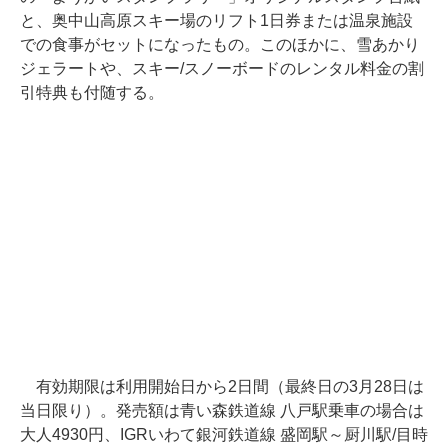
と、奥中山高原スキー場のリフト1日券または温泉施設
での食事がセットになったもの。このほかに、雪あかり
ジェラートや、スキー/スノーボードのレンタル料金の割
引特典も付随する。
有効期限は利用開始日から2日間（最終日の3月28日は
当日限り）。発売額は青い森鉄道線 八戸駅乗車の場合は
大人4930円、IGRいわて銀河鉄道線 盛岡駅～厨川駅/目時