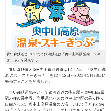
青い森鉄道とIGRいわて銀河鉄道は「奥中山高原 温泉・スキー
きっぷ」を発売する
青い森鉄道とIGR岩手銀河鉄道は12月7日、「奥中山高
原 温泉・スキーきっぷ」を12月12日～2021年3月28日に
発売することを発表した。
青い森鉄道/IGRいわて銀河鉄道の指定駅～奥中山高原
駅の往復乗車券、岩手県北バスの奥中山地区の乗り降り
自由きっぷ、奥中山高原温泉の入浴、いわて子どもの森
の「ようかいスタンプラリー」オリジナルスタンプ台紙