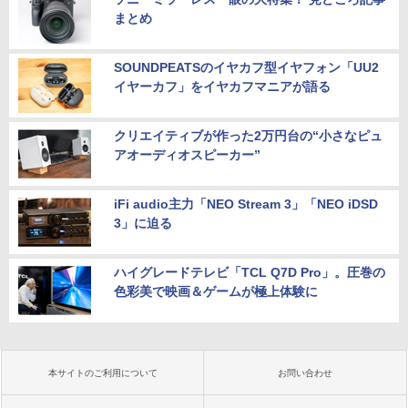
まとめ
SOUNDPEATSのイヤカフ型イヤフォン「UU2
イヤーカフ」をイヤカフマニアが語る
クリエイティブが作った2万円台の“小さなピュ
アオーディオスピーカー”
iFi audio主力「NEO Stream 3」「NEO iDSD
3」に迫る
ハイグレードテレビ「TCL Q7D Pro」。圧巻の
色彩美で映画＆ゲームが極上体験に
本サイトのご利用について
お問い合わせ