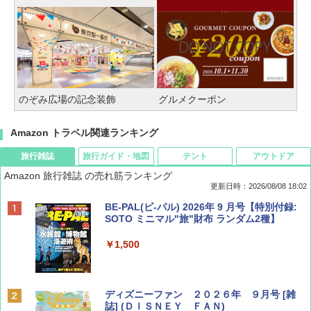
のぞみ広場の記念装飾
グルメクーポン
Amazon トラベル関連ランキング
旅行雑誌
旅行ガイド・地図
テント
アウトドア
Amazon 旅行雑誌 の売れ筋ランキング
更新日時：2026/08/08 18:02
BE-PAL(ビ-パル) 2026年 9 月号【特別付録:
SOTO ミニマル"旅"財布 ランダム2種】
￥1,500
ディズニーファン ２０２６年 ９月号 [雑
誌] (ＤＩＳＮＥＹ ＦＡＮ)