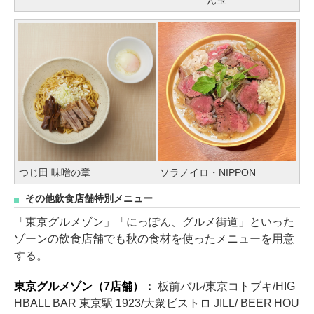
ん玉
つじ田 味噌の章
ソラノイロ・NIPPON
その他飲食店舗特別メニュー
「東京グルメゾン」「にっぽん、グルメ街道」といった
ゾーンの飲食店舗でも秋の食材を使ったメニューを用意
する。
東京グルメゾン（7店舗）：
板前バル/東京コトブキ/HIG
HBALL BAR 東京駅 1923/大衆ビストロ JILL/ BEER HOU