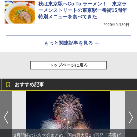
秋は東京駅へGo To ラーメン！ 東京ラ
ーメンストリートの東京駅一番街15周年
特別メニューを食べてきた
2020年9月30日
もっと関連記事を見る
トップページに戻る
おすすめ記事
8月開催の花火大会まとめ。国内最大級2.4万発「幕張ビ