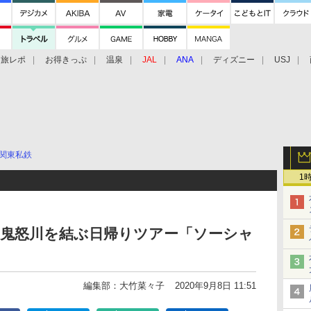
旅レポ
お得きっぷ
温泉
JAL
ANA
ディズニー
USJ
関東私鉄
1
・鬼怒川を結ぶ日帰りツアー「ソーシャ
」
編集部：大竹菜々子
2020年9月8日 11:51