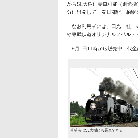
からSL大樹に乗車可能（別途指
分に出発して、春日部駅、柏駅を
なお利用者には、日光二社一寺
や東武鉄道オリジナルノベルテ
9月1日11時から販売中。代金は
希望者はSL大樹にも乗車できる