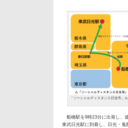
「ソーシャルディスタンス日光号」ル
船橋駅を9時23分に出発し、途
東武日光駅に到着し、日光・鬼