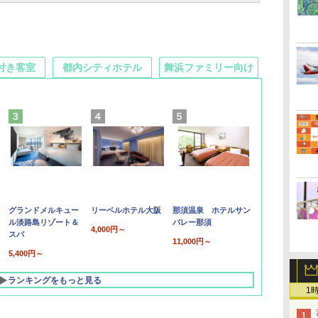
付き客室
都内シティホテル
舞浜ファミリー向け
グランドメルキュー
リーベルホテル大阪
那須温泉 ホテルサン
ル淡路島リゾート＆
バレー那須
4,000円～
スパ
11,000円～
5,400円～
ランキングをもっと見る
1