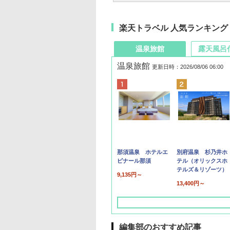
楽天トラベル 人気ランキング
温泉旅館
露天風呂
温泉旅館
更新日時：2026/08/06 06:00
那須温泉 ホテルエ
別府温泉 杉乃井ホ
ピナール那須
テル（オリックスホ
テルズ＆リゾーツ）
9,135円～
13,400円～
編集部のおすすめ記事