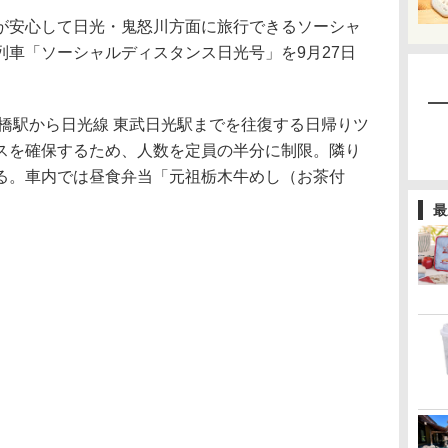
安心して日光・鬼怒川方面に旅行できるソーシャ
列車「ソーシャルディスタンス日光号」を9月27日
橋駅から日光線 東武日光駅までを往復する日帰りツ
スを確保するため、人数を定員の半分に制限。隣り
る。車内では昼食弁当「元祖栃木牛めし（お茶付
最