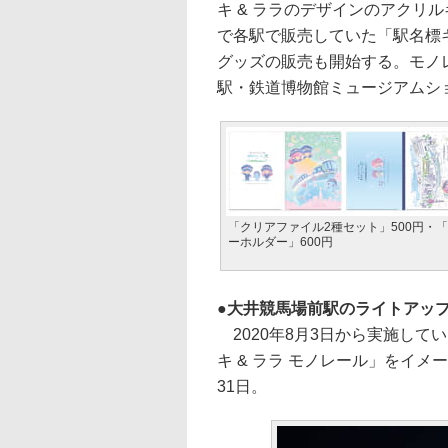
キ & ララのデザインのアクリ
で各駅で販売していた「駅名標
グッズの販売も開始する。モノ
駅・鉄道博物館ミュージアムショッ
「クリアファイル2種セット」500円・
ーホルダー」600円
大井競馬場前駅のライトアッ
2020年8月3日から実施して
キ & ララ モノレール」をイメ
31日。