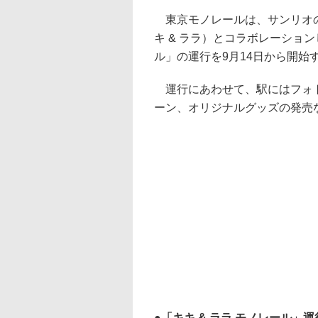
東京モノレールは、サンリオの
キ & ララ）とコラボレーション
ル」の運行を9月14日から開始
運行にあわせて、駅にはフォトス
ーン、オリジナルグッズの発売
「キキ & ララ モノレール」運