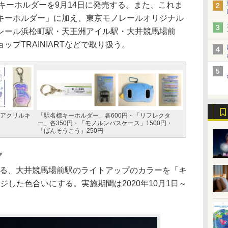
ルキーホルダーを9月14日に発売する。また、これま
キーホルダー」に加え、東京モノレールオリジナル
レール浜松町駅・天王洲アイル駅・大井競馬場前
プTRAINIARTなどで取り扱う。
「アクリルキ
「駅名標キーホルダー」各600円・「リフレクタ
ー」各350円・「モノルンパスケース」1500円・
「ばんそうこう」250円
プ
いる、大井競馬場前駅のライトアップのカラーを「キ
ージした色合いにする。実施期間は2020年10月1日～