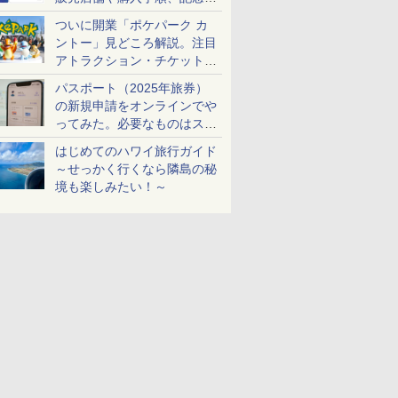
ケットも解説
ついに開業「ポケパーク カ
ントー」見どころ解説。注目
アトラクション・チケット手
配・来場前に必要な準備は？
パスポート（2025年旅券）
の新規申請をオンラインでや
ってみた。必要なものはスマ
ホとマイナカードのみ
はじめてのハワイ旅行ガイド
～せっかく行くなら隣島の秘
境も楽しみたい！～