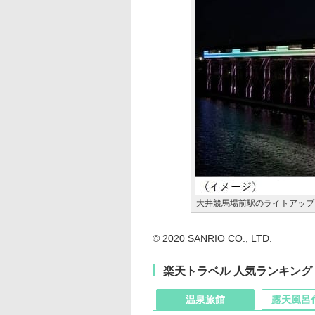
大井競馬場前駅のライトアップ
© 2020 SANRIO CO., LTD.
楽天トラベル 人気ランキング
温泉旅館
露天風呂