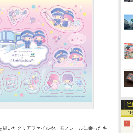
）
1
描いたクリアファイルや、モノレールに乗ったキ