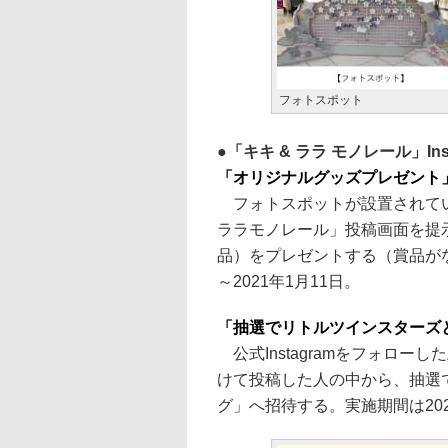
フォトスポット
「キキ & ララ モノレール」In
「オリジナルグッズプレゼント
フォトスポットが設置されている
ララモノレール」投稿画面を提示
品）をプレゼントする（賞品がな
～2021年1月11日。
「抽選でリトルツインスターズ
公式Instagramをフォロ
けて投稿した人の中から、抽選
グ」へ招待する。実施期間は2020