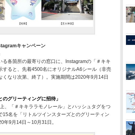
stagramキャンペーン
」
各箇所の最寄りの窓口に、Instagramの「＃キキ
すると、先着4500名にオリジナルA6シール（非売
くなり次第、終了）。実施期間は2020年9月14日
とのグリーティングに招待」
ーした上、「＃キキララモノレール」とハッシュタグをつ
で15名を「リトルツインスターズとのグリーティン
年9月14日～10月31日。