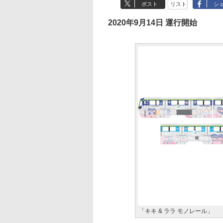
ポスト
リスト
シ
2020年9月14日 運行開始
「キキ & ララ モノレール」