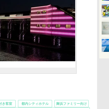
付き客室
都内シティホテル
舞浜ファミリー向け