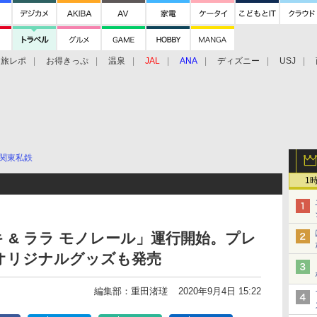
旅レポ
お得きっぷ
温泉
JAL
ANA
ディズニー
USJ
関東私鉄
1
 & ララ モノレール」運行開始。プレ
オリジナルグッズも発売
編集部：重田渚瑳
2020年9月4日 15:22