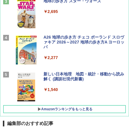
山と溪谷 2026年8月号「南アルプス大全」
地球の歩き方 スター・ウォーズ
￥1,540
￥2,695
Coyote No.89 特集 星野道夫 夢見る旅
A26 地球の歩き方 チェコ ポーランド スロヴ
ァキア 2026～2027 地球の歩き方A ヨーロッ
パ
￥1,540
￥2,277
AIRLINE（エアライン）2026年9月号【特
新しい日本地理 地図・統計・移動から読み
集】ボーイング110周年を祝して！
解く (講談社現代新書)
￥1,760
￥1,540
Amazonランキングをもっと見る
編集部のおすすめ記事