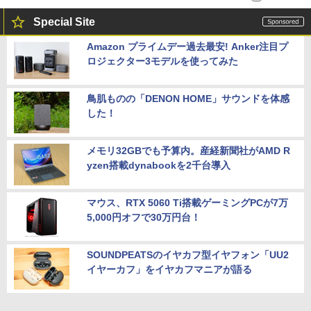
Special Site
Amazon プライムデー過去最安! Anker注目プ
ロジェクター3モデルを使ってみた
鳥肌ものの「DENON HOME」サウンドを体感
した！
メモリ32GBでも予算内。産経新聞社がAMD R
yzen搭載dynabookを2千台導入
マウス、RTX 5060 Ti搭載ゲーミングPCが7万
5,000円オフで30万円台！
SOUNDPEATSのイヤカフ型イヤフォン「UU2
イヤーカフ」をイヤカフマニアが語る