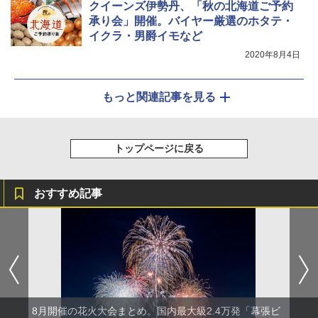
クイーンズ伊勢丹、「秋の北海道ご予約
承り会」開催。バイヤー厳選のホタテ・
イクラ・男爵イモなど
2020年8月4日
もっと関連記事を見る
トップページに戻る
おすすめ記事
8月開催の花火大会まとめ。国内最大級2.4万発「幕張ビ