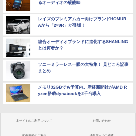
るオーディオの醍醐味
レイズのプレミアムカー向けブランドHOMUR
Aから「2×9R」が登場！
総合オーディオブランドに進化するSHANLING
とは何者か？
ソニーミラーレス一眼の大特集！ 見どころ記事
まとめ
メモリ32GBでも予算内。産経新聞社がAMD R
yzen搭載dynabookを2千台導入
本サイトのご利用について
お問い合わせ
広告掲載のご案内
編集部へのご連絡