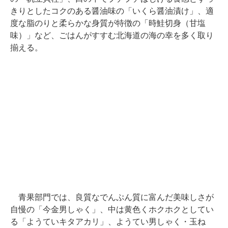
きりとしたコクのある醤油味の「いくら醤油漬け」、適
度な脂のりと柔らかな身質が特徴の「時鮭切身（甘塩
味）」など、ごはんがすすむ北海道の海の幸を多く取り
揃える。
青果部門では、良質なでんぷん質に富んだ美味しさが
自慢の「今金男しゃく」、中は黄色くホクホクとしてい
る「ようていキタアカリ」、ようてい男しゃく・玉ね