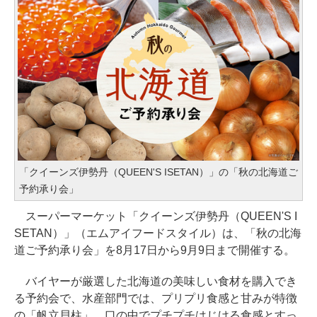
「クイーンズ伊勢丹（QUEEN'S ISETAN）」の「秋の北海道ご
予約承り会」
スーパーマーケット「クイーンズ伊勢丹（QUEEN'S I
SETAN）」（エムアイフードスタイル）は、「秋の北海
道ご予約承り会」を8月17日から9月9日まで開催する。
バイヤーが厳選した北海道の美味しい食材を購入でき
る予約会で、水産部門では、プリプリ食感と甘みが特徴
の「帆立貝柱」、口の中でプチプチはじける食感とすっ