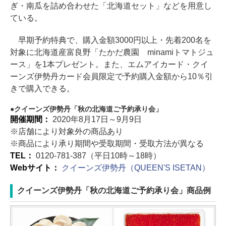
ぎ・南瓜を詰め合わせた「北海道セット」などを用意し
ている。
早期予約特典で、購入金額3000円以上・先着200名を
対象に北海道産富良野「たかだ農園 minamiトマトジュ
ース」を1本プレゼント。また、エムアイカード・クイ
ーンズ伊勢丹カード会員限定で予約購入金額から10％引
きで購入できる。
クイーンズ伊勢丹「秋の北海道ご予約承り会」
開催期間：
2020年8月17日～9月9日
※店舗により対象外の商品あり
※商品により承り期間や受取期間・受取方法が異なる
TEL：
0120-781-387（平日10時～18時）
Webサイト：
クイーンズ伊勢丹（QUEEN'S ISETAN）
クイーンズ伊勢丹「秋の北海道ご予約承り会」商品例