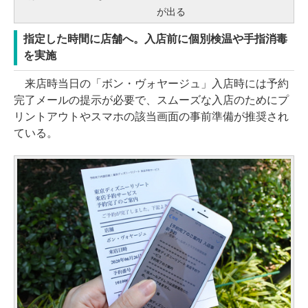
が出る
指定した時間に店舗へ。入店前に個別検温や手指消毒
を実施
来店時当日の「ボン・ヴォヤージュ」入店時には予約
完了メールの提示が必要で、スムーズな入店のためにプ
リントアウトやスマホの該当画面の事前準備が推奨され
ている。