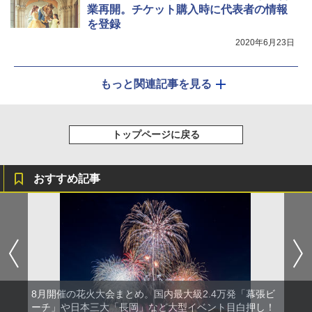
業再開。チケット購入時に代表者の情報
を登録
2020年6月23日
もっと関連記事を見る
トップページに戻る
おすすめ記事
8月開催の花火大会まとめ。国内最大級2.4万発「幕張ビ
ーチ」や日本三大「長岡」など大型イベント目白押し！