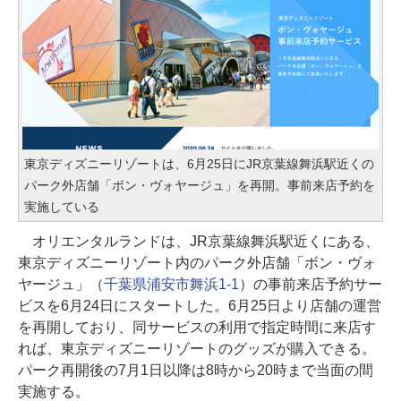
東京ディズニーリゾートは、6月25日にJR京葉線舞浜駅近くの
パーク外店舗「ボン・ヴォヤージュ」を再開。事前来店予約を
実施している
オリエンタルランドは、JR京葉線舞浜駅近くにある、
東京ディズニーリゾート内のパーク外店舗「ボン・ヴォ
ヤージュ」（
千葉県浦安市舞浜1-1
）の事前来店予約サー
ビスを6月24日にスタートした。6月25日より店舗の運営
を再開しており、同サービスの利用で指定時間に来店す
れば、東京ディズニーリゾートのグッズが購入できる。
パーク再開後の7月1日以降は8時から20時まで当面の間
実施する。