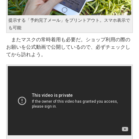
提示する「予約完了メール」をプリントアウト。スマホ表示で
も可能
またマスクの常時着用も必要だ。ショップ利用の際の
お願いを公式動画で公開しているので、必ずチェックし
てから訪れよう。