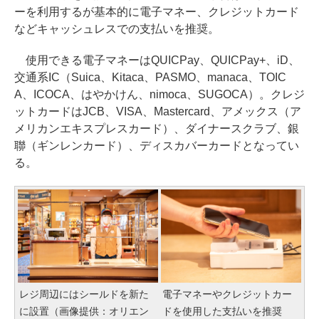
ーを利用するが基本的に電子マネー、クレジットカード
などキャッシュレスでの支払いを推奨。
使用できる電子マネーはQUICPay、QUICPay+、iD、
交通系IC（Suica、Kitaca、PASMO、manaca、TOIC
A、ICOCA、はやかけん、nimoca、SUGOCA）。クレジ
ットカードはJCB、VISA、Mastercard、アメックス（ア
メリカンエキスプレスカード）、ダイナースクラブ、銀
聯（ギンレンカード）、ディスカバーカードとなってい
る。
レジ周辺にはシールドを新た
電子マネーやクレジットカー
に設置（画像提供：オリエン
ドを使用した支払いを推奨