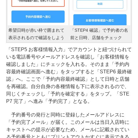
希望日時が赤い枠で囲まれて
「STEP4 確認」で予約者の名
表示されるので確認をしよう
前と日時、店舗をチェック
「STEP5 お客様情報入力」でアカウントと紐づけられて
いる電話番号やメールアドレスを確認し「お客様情報を
確認しました」にチェックを入れる。そのまま「予約内
容最終確認画面へ進む」をタップすると「STEP6 最終確
認」へ。ここで「予約内容最終確認」として日時と店舗
を再確認。自分自身の各種情報も下に表示されるので、
同じくチェックし「予約を確定する」をタップ。「STE
P7 完了」へ進み「予約完了」となる。
予約番号の発行と同時に登録したメールアドレスに
「予約完了メール」が届く。このメールは当日入店時に
キャストへの提示が必要なため、メールに記載されてい
る予約番号とともにプリントアウトかすぐに表示できる