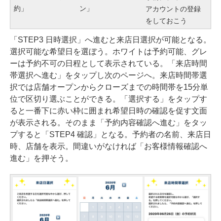
約」
ン」
アカウントの登録
をしておこう
「STEP3 日時選択」へ進むと来店日選択が可能となる。
選択可能な希望日を選ぼう。ホワイトは予約可能、グレ
ーは予約不可の日程として表示されている。「来店時間
帯選択へ進む」をタップし次のページへ。来店時間帯選
択では店舗オープンからクローズまでの時間帯を15分単
位で区切り選ぶことができる。「選択する」をタップす
ると一番下に赤い枠に囲まれ希望日時の確認を促す文面
が表示される。そのまま「予約内容確認へ進む」をタッ
プすると「STEP4 確認」となる。予約者の名前、来店日
時、店舗を表示。間違いがなければ「お客様情報確認へ
進む」を押そう。