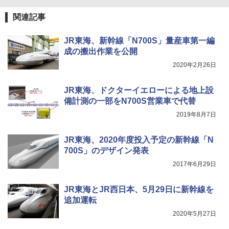
関連記事
JR東海、新幹線「N700S」量産車第一編
成の搬出作業を公開
2020年2月26日
JR東海、ドクターイエローによる地上設
備計測の一部をN700S営業車で代替
2019年8月7日
JR東海、2020年度投入予定の新幹線「N
700S」のデザイン発表
2017年6月29日
JR東海とJR西日本、5月29日に新幹線を
追加運転
2020年5月27日