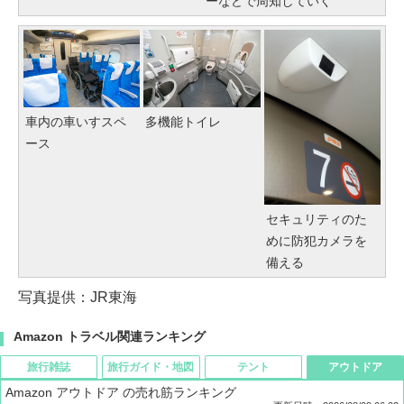
ーなどで周知していく
車内の車いすスペ
多機能トイレ
ース
セキュリティのた
めに防犯カメラを
備える
写真提供：JR東海
Amazon トラベル関連ランキング
旅行雑誌
旅行ガイド・地図
テント
アウトドア
Amazon アウトドア の売れ筋ランキング