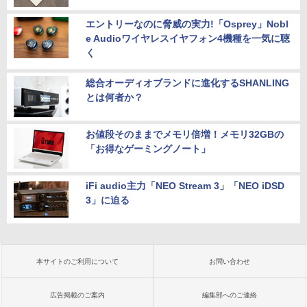
エントリーなのに脅威の実力!「Osprey」Nobl
e Audioワイヤレスイヤフォン4機種を一気に聴
く
総合オーディオブランドに進化するSHANLING
とは何者か？
お値段そのままでメモリ倍増！メモリ32GBの
「お得なゲーミングノート」
iFi audio主力「NEO Stream 3」「NEO iDSD
3」に迫る
本サイトのご利用について
お問い合わせ
広告掲載のご案内
編集部へのご連絡