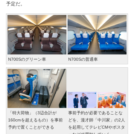
予定だ。
N700Sのグリーン車
N700Sの普通車
「特大荷物」（3辺合計が
事前予約が必要であることな
160cmを超えるもの）を事前
どを、漫才師「中川家」の2人
予約で置くことができる
を起用してテレビCMやポスタ