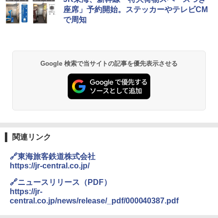
座席」予約開始。ステッカーやテレビCM
で周知
Google 検索で当サイトの記事を優先表示させる
関連リンク
🔗東海旅客鉄道株式会社
https://jr-central.co.jp/
🔗ニュースリリース（PDF）
https://jr-
central.co.jp/news/release/_pdf/000040387.pdf