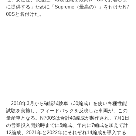
に提供する」ために「Supreme（最高の）」を付けたN7
00Sと名付けた。
2018年3月から確認試験車（J0編成）を使い各種性能
試験を実施し、フィードバックを反映した車両が、この
量産車となる。N700Sは合計40編成が製作され、7月1日
の営業投入開始時までに5編成、年内に7編成を加えて計
12編成、2021年と2022年にそれぞれ14編成を導入する