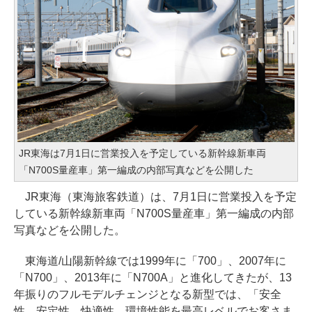
JR東海は7月1日に営業投入を予定している新幹線新車両
「N700S量産車」第一編成の内部写真などを公開した
JR東海（東海旅客鉄道）は、7月1日に営業投入を予定
している新幹線新車両「N700S量産車」第一編成の内部
写真などを公開した。
東海道/山陽新幹線では1999年に「700」、2007年に
「N700」、2013年に「N700A」と進化してきたが、13
年振りのフルモデルチェンジとなる新型では、「安全
性、安定性、快適性、環境性能を最高レベルでお客さま