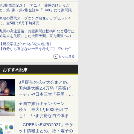
ショーツは1990円に
第3期放送記念！ アニメ「薬屋のひとりご
と」第1期・第2期全話を「TVer」にて期間限定
で順次無料配信開始
東映の歴代オープニング映像がカプセルトイ
に。全5種で8月下旬発売
九州の高速道路、お盆期間は松橋ICなど通行止
め端末を先頭にした渋滞予測。東九州道への迂
回は料金調整を実施
【現役学生がつづるAIとの生活】
【自分なら選ばない一日を考えて】 空いた午後
をチャッピーに捧げたら、思わぬ絶景に出会っ
もっと見る
た話
おすすめ記事
8月開催の花火大会まとめ。
国内最大級2.4万発「幕張ビ
ーチ」や日本三大「長岡」な
ど大型イベント目白押し！
全国で旅行キャンペーン
続々、最大1万5000円オフ
も！ いまお得な自治体まと
め
「GREEN×EXPO2027」チケ
ット情報まとめ。紙・電子の