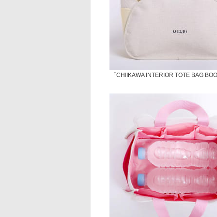
「CHIIKAWA INTERIOR TOTE BAG BO