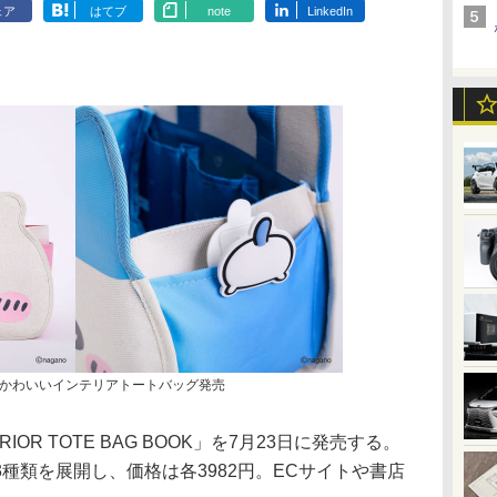
ェア
はてブ
note
LinkedIn
かわいいインテリアトートバッグ発売
RIOR TOTE BAG BOOK」を7月23日に発売する。
種類を展開し、価格は各3982円。ECサイトや書店