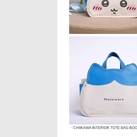
「CHIIKAWA INTERIOR TOTE BAG B