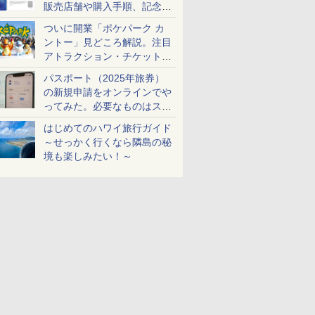
販売店舗や購入手順、記念チ
ケットも解説
ついに開業「ポケパーク カ
ントー」見どころ解説。注目
アトラクション・チケット手
配・来場前に必要な準備は？
パスポート（2025年旅券）
の新規申請をオンラインでや
ってみた。必要なものはスマ
ホとマイナカードのみ
はじめてのハワイ旅行ガイド
～せっかく行くなら隣島の秘
境も楽しみたい！～