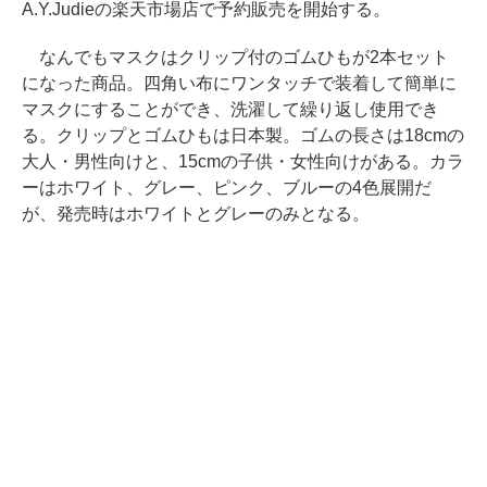
A.Y.Judieの楽天市場店で予約販売を開始する。
なんでもマスクはクリップ付のゴムひもが2本セット
になった商品。四角い布にワンタッチで装着して簡単に
マスクにすることができ、洗濯して繰り返し使用でき
る。クリップとゴムひもは日本製。ゴムの長さは18cmの
大人・男性向けと、15cmの子供・女性向けがある。カラ
ーはホワイト、グレー、ピンク、ブルーの4色展開だ
が、発売時はホワイトとグレーのみとなる。