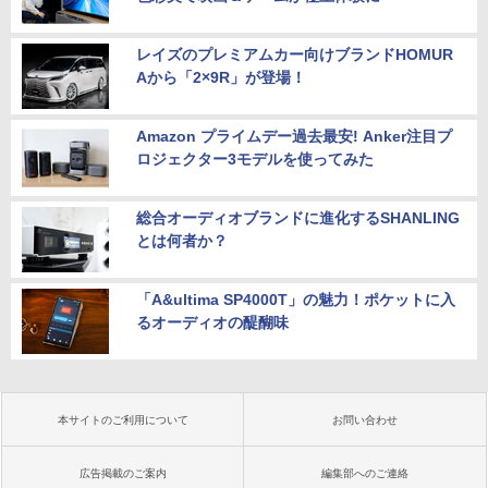
レイズのプレミアムカー向けブランドHOMUR
Aから「2×9R」が登場！
Amazon プライムデー過去最安! Anker注目プ
ロジェクター3モデルを使ってみた
総合オーディオブランドに進化するSHANLING
とは何者か？
「A&ultima SP4000T」の魅力！ポケットに入
るオーディオの醍醐味
本サイトのご利用について
お問い合わせ
広告掲載のご案内
編集部へのご連絡