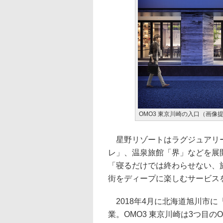
OMO3 東京川崎の入口（画像
星野リゾートはラグジュアリー
レ」、温泉旅館「界」などを展
「寝るだけでは終わらせない、
街をディープに楽しむサービス
2018年4月に北海道旭川市に「
業。OMO3 東京川崎は3つ目の