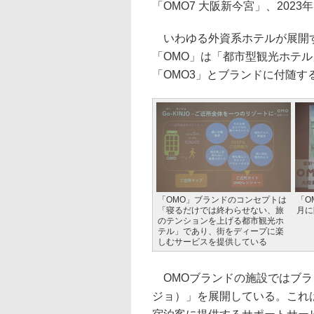
「OMO7 大阪新今宮」、202
いわゆる外資系ホテルが展開す
「OMO」は「都市型観光ホテル
「OMO3」とブランドに付随
「OMO」ブランドのコンセプトは
「O
「寝るだけでは終わらせない、旅
月に
のテンションを上げる都市観光ホ
テル」であり、街をディープに楽
しむサービスを提供している
OMOブランドの施設ではブラン
ジョ）」を展開している。これ