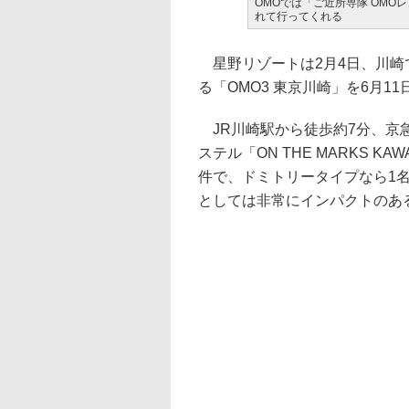
OMOでは「ご近所専隊 OM
れて行ってくれる
星野リゾートは2月4日、川崎
る「OMO3 東京川崎」を6月1
JR川崎駅から徒歩約7分、京
ステル「ON THE MARKS 
件で、ドミトリータイプなら1名
としては非常にインパクトのあ