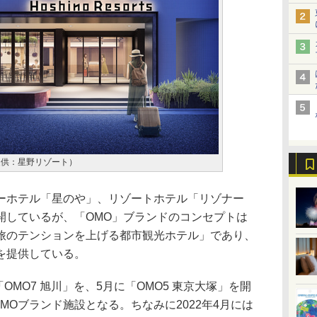
提供：星野リゾート）
ホテル「星のや」、リゾートホテル「リゾナー
開しているが、「OMO」ブランドのコンセプトは
旅のテンションを上げる都市観光ホテル」であり、
を提供している。
OMO7 旭川」を、5月に「OMO5 東京大塚」を開
OMOブランド施設となる。ちなみに2022年4月には