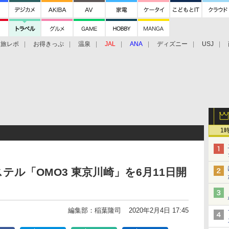
旅レポ
お得きっぷ
温泉
JAL
ANA
ディズニー
USJ
1
ル「OMO3 東京川崎」を6月11日開
編集部：稲葉隆司
2020年2月4日 17:45