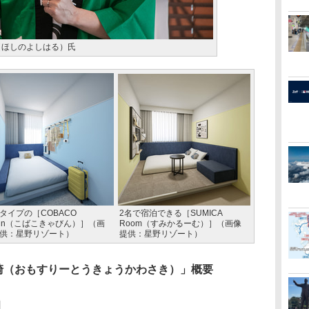
（ほしのよしはる）氏
タイプの［COBACO
2名で宿泊できる［SUMICA
bin（こばこきゃびん）］（画
Room（すみかるーむ）］（画像
供：星野リゾート）
提供：星野リゾート）
川崎（おもすりーとうきょうかわさき）」概要
日