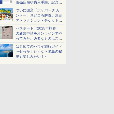
販売店舗や購入手順、記念チ
ケットも解説
ついに開業「ポケパーク カ
ントー」見どころ解説。注目
アトラクション・チケット手
配・来場前に必要な準備は？
パスポート（2025年旅券）
の新規申請をオンラインでや
ってみた。必要なものはスマ
ホとマイナカードのみ
はじめてのハワイ旅行ガイド
～せっかく行くなら隣島の秘
境も楽しみたい！～