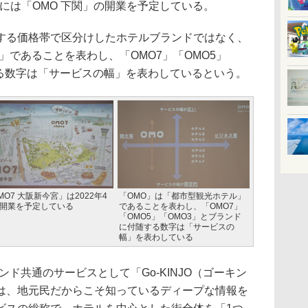
3年には「OMO 下関」の開業を予定している。
る価格帯で区分けしたホテルブランドではなく、
」であることを表わし、「OMO7」「OMO5」
する数字は「サービスの幅」を表わしているという。
MO7 大阪新今宮」は2022年4
「OMO」は「都市型観光ホテル」
開業を予定している
であることを表わし、「OMO7」
「OMO5」「OMO3」とブランド
に付随する数字は「サービスの
幅」を表わしている
ド共通のサービスとして「Go-KINJO（ゴーキン
は、地元民だからこそ知っているディープな情報を