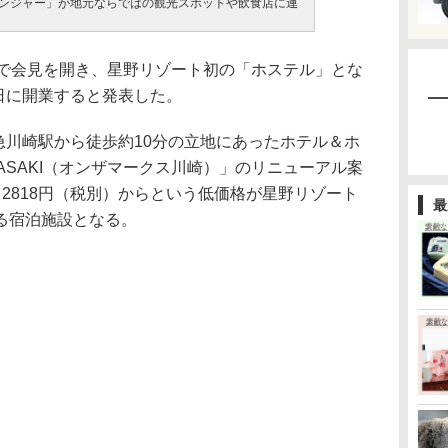
Oレンジャー」が地元ならではの観光スポットや飲食店に連
で会見を開き、星野リゾート初の「ホステル」とな
1日に開業すると発表した。
急川崎駅から徒歩約10分の立地にあったホテル＆ホ
KAWASAKI（オンザマークス川崎）」のリニューアル案
2818円（税別）からという低価格が星野リゾート
最
る宿泊施設となる。