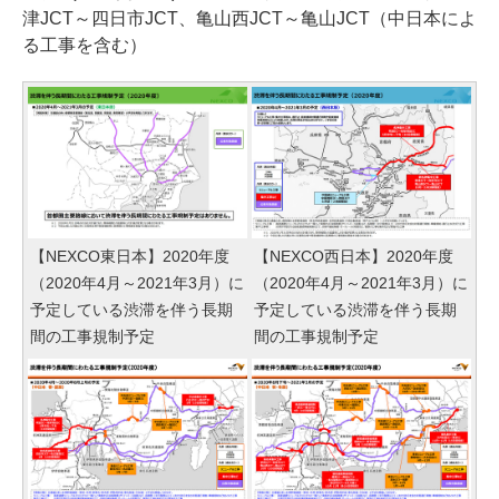
津JCT～四日市JCT、亀山西JCT～亀山JCT（中日本によ
る工事を含む）
【NEXCO東日本】2020年度
【NEXCO西日本】2020年度
（2020年4月～2021年3月）に
（2020年4月～2021年3月）に
予定している渋滞を伴う長期
予定している渋滞を伴う長期
間の工事規制予定
間の工事規制予定