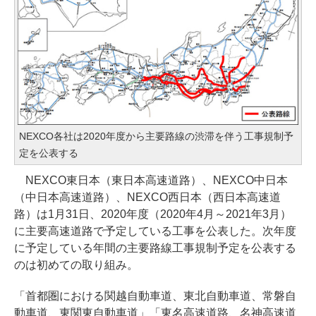
NEXCO各社は2020年度から主要路線の渋滞を伴う工事規制予
定を公表する
NEXCO東日本（東日本高速道路）、NEXCO中日本
（中日本高速道路）、NEXCO西日本（西日本高速道
路）は1月31日、2020年度（2020年4月～2021年3月）
に主要高速道路で予定している工事を公表した。次年度
に予定している年間の主要路線工事規制予定を公表する
のは初めての取り組み。
「首都圏における関越自動車道、東北自動車道、常磐自
動車道、東関東自動車道」「東名高速道路、名神高速道