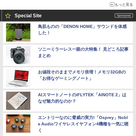
もっと見る
Special Site
鳥肌ものの「DENON HOME」サウンドを体感
した！
ソニーミラーレス一眼の大特集！ 見どころ記事
まとめ
お値段そのままでメモリ倍増！メモリ32GBの
「お得なゲーミングノート」
AIスマートノートのiFLYTEK「AINOTE 2」は
なぜ魅力的なのか？
エントリーなのに脅威の実力!「Osprey」Nobl
e Audioワイヤレスイヤフォン4機種を一気に聴
く