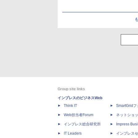
Group site links
インプレスのビジネスWeb
Think IT
SmartGri
Web担当者Forum
ネットショ
インプレス総合研究所
Impress Busi
IT Leaders
インプレス