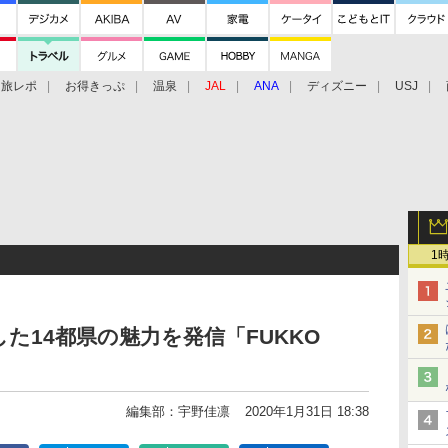
旅レポ
お得きっぷ
温泉
JAL
ANA
ディズニー
USJ
1
した14都県の魅力を発信「FUKKO
編集部：宇野佳凛
2020年1月31日 18:38