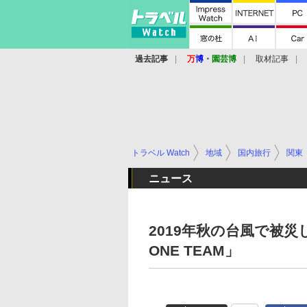
過去記事
万
博
・
園芸博
取材記事
トラベル Watch
地域
国内旅行
関東
ニュース
2019年秋の台風で被災
ONE TEAM」