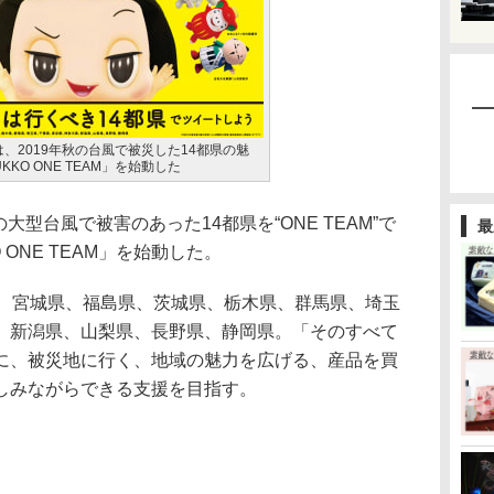
GNは、2019年秋の台風で被災した14都県の魅
KO ONE TEAM」を始動した
年の大型台風で被害のあった14都県を“ONE TEAM”で
最
ONE TEAM」を始動した。
、宮城県、福島県、茨城県、栃木県、群馬県、埼玉
、新潟県、山梨県、長野県、静岡県。「そのすべて
に、被災地に行く、地域の魅力を広げる、産品を買
しみながらできる支援を目指す。