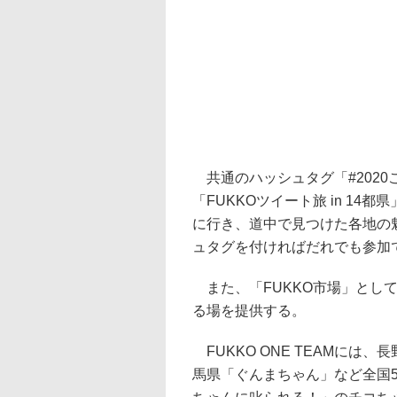
共通のハッシュタグ「#2020
「FUKKOツイート旅 in 1
に行き、道中で見つけた各地の
ュタグを付ければだれでも参加
また、「FUKKO市場」とし
る場を提供する。
FUKKO ONE TEAMに
馬県「ぐんまちゃん」など全国5