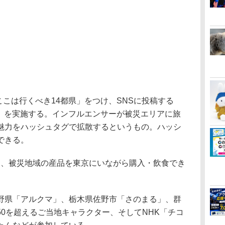
ここは行くべき14都県」をつけ、SNSに投稿する
4都県」を実施する。インフルエンサーが被災エリアに旅
魅力をハッシュタグで拡散するというもの。ハッシ
できる。
て、被災地域の産品を東京にいながら購入・飲食でき
は、長野県「アルクマ」、栃木県佐野市「さのまる」、群
0を超えるご当地キャラクター、そしてNHK「チコ