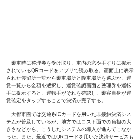
乗車時に整理券を受け取り、車内の窓や手すりに掲示
されているQRコードをアプリで読み取る。画面上に表示
された停留所一覧から乗車場所と降車場所を選ぶか、運
賃一覧から金額を選択し、運賃確認画面と整理券を運転
手に提示すると、運転手がそれを確認し、乗客自身が運
賃確定をタップすることで決済が完了する。
大都市圏では交通系ICカードを用いた非接触決済シス
テムが普及しているが、地方ではコスト面での負担の大
きさなどから、こうしたシステムの導入が進んでこなか
った。また、最近ではQRコードを用いた決済サービスも