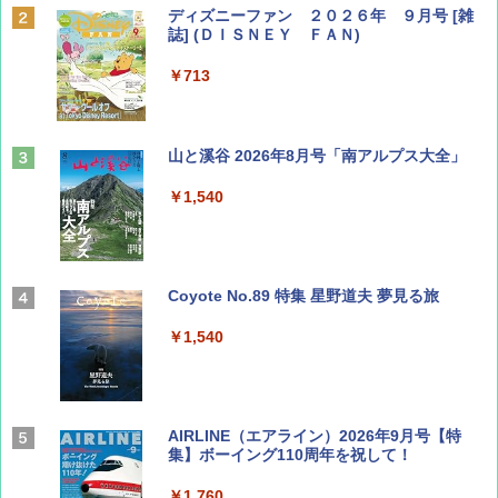
ディズニーファン ２０２６年 ９月号 [雑
誌] (ＤＩＳＮＥＹ ＦＡＮ)
￥713
山と溪谷 2026年8月号「南アルプス大全」
￥1,540
Coyote No.89 特集 星野道夫 夢見る旅
￥1,540
AIRLINE（エアライン）2026年9月号【特
集】ボーイング110周年を祝して！
￥1,760