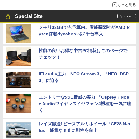
もっと見る
Special Site
メモリ32GBでも予算内。産経新聞社がAMD R
yzen搭載dynabookを2千台導入
性能の良いお得な中古PC情報はこのページで
チェック！
iFi audio主力「NEO Stream 3」「NEO iDSD
3」に迫る
エントリーなのに脅威の実力!「Osprey」Nobl
e Audioワイヤレスイヤフォン4機種を一気に聴
く
レイズ鍛造1ピースアルミホイール「CE28 N-p
lus」軽量なままに剛性を向上