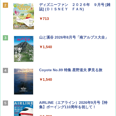
ディズニーファン ２０２６年 ９月号 [雑
誌] (ＤＩＳＮＥＹ ＦＡＮ)
￥713
山と溪谷 2026年8月号「南アルプス大全」
￥1,540
Coyote No.89 特集 星野道夫 夢見る旅
￥1,540
AIRLINE（エアライン）2026年9月号【特
集】ボーイング110周年を祝して！