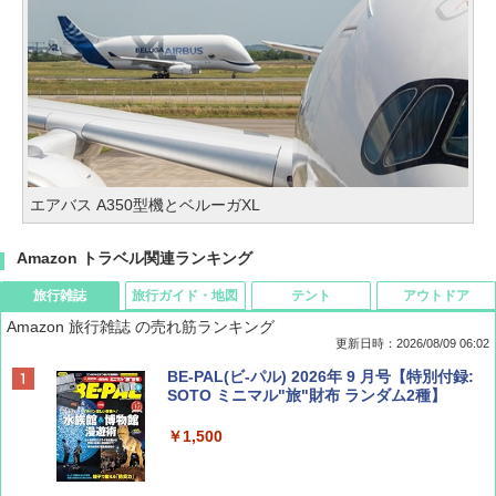
エアバス A350型機とベルーガXL
Amazon トラベル関連ランキング
旅行雑誌
旅行ガイド・地図
テント
アウトドア
Amazon 旅行雑誌 の売れ筋ランキング
更新日時：2026/08/09 06:02
BE-PAL(ビ-パル) 2026年 9 月号【特別付録:
SOTO ミニマル"旅"財布 ランダム2種】
￥1,500