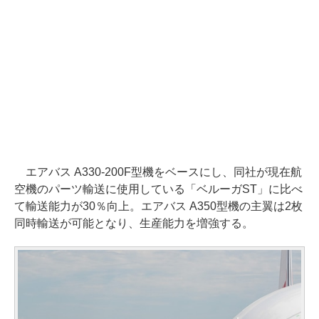
エアバス A330-200F型機をベースにし、同社が現在航
空機のパーツ輸送に使用している「ベルーガST」に比べ
て輸送能力が30％向上。エアバス A350型機の主翼は2枚
同時輸送が可能となり、生産能力を増強する。