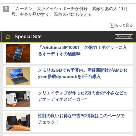
「ムーミン」大小メッシュポーチが付録、素敵なあの人 11月
号。中身が見やすく、温泉スパにも使える
もっと見る
Special Site
「A&ultima SP4000T」の魅力！ポケットに入
るオーディオの醍醐味
メモリ32GBでも予算内。産経新聞社がAMD R
yzen搭載dynabookを2千台導入
クリエイティブが作った2万円台の“小さなピュ
アオーディオスピーカー”
性能の良いお得な中古PC情報はこのページで
チェック！