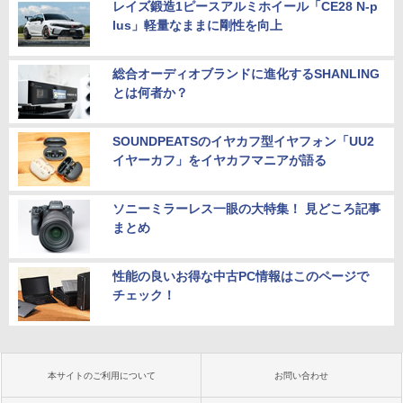
レイズ鍛造1ピースアルミホイール「CE28 N-p
lus」軽量なままに剛性を向上
総合オーディオブランドに進化するSHANLING
とは何者か？
SOUNDPEATSのイヤカフ型イヤフォン「UU2
イヤーカフ」をイヤカフマニアが語る
ソニーミラーレス一眼の大特集！ 見どころ記事
まとめ
性能の良いお得な中古PC情報はこのページで
チェック！
本サイトのご利用について
お問い合わせ