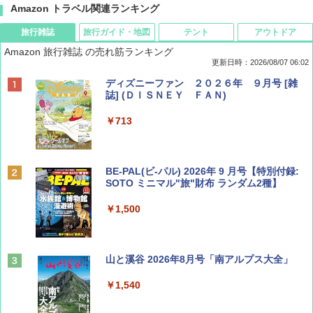
Amazon トラベル関連ランキング
旅行雑誌
旅行ガイド・地図
テント
アウトドア
Amazon 旅行雑誌 の売れ筋ランキング
更新日時：2026/08/07 06:02
ディズニーファン ２０２６年 ９月号 [雑
誌] (ＤＩＳＮＥＹ ＦＡＮ)
￥713
BE-PAL(ビ-パル) 2026年 9 月号【特別付録:
SOTO ミニマル"旅"財布 ランダム2種】
￥1,500
山と溪谷 2026年8月号「南アルプス大全」
￥1,540