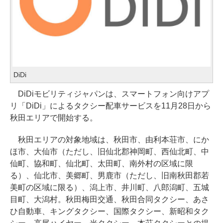
DiDi
DiDiモビリティジャパンは、スマートフォン向けアプ
リ「DiDi」によるタクシー配車サービスを11月28日から
秋田エリアで開始する。
秋田エリアの対象地域は、秋田市、由利本荘市、にか
ほ市、大仙市（ただし、旧仙北郡神岡町、西仙北町、中
仙町、協和町、仙北町、太田町、南外村の区域に限
る）、仙北市、美郷町、男鹿市（ただし、旧南秋田郡若
美町の区域に限る）、潟上市、井川町、八郎潟町、五城
目町、大潟村。秋田梅田交通、秋田合同タクシー、あさ
ひ自動車、キングタクシー、国際タクシー、新昭和タク