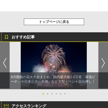
トップページに戻る
おすすめ記事
8月開催の花火大会まとめ。国内最大級2.4万発「幕張ビ
ーチ」や日本三大「長岡」など大型イベント目白押し！
●
●
●
●
●
●
アクセスランキング