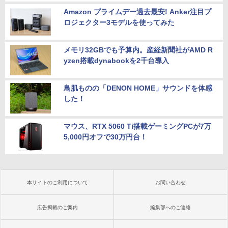
Amazon プライムデー過去最安! Anker注目プ
ロジェクター3モデルを使ってみた
メモリ32GBでも予算内。産経新聞社がAMD R
yzen搭載dynabookを2千台導入
鳥肌ものの「DENON HOME」サウンドを体感
した！
マウス、RTX 5060 Ti搭載ゲーミングPCが7万
5,000円オフで30万円台！
本サイトのご利用について
お問い合わせ
広告掲載のご案内
編集部へのご連絡