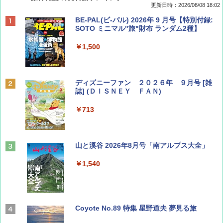
更新日時：2026/08/08 18:02
BE-PAL(ビ-パル) 2026年 9 月号【特別付録:
SOTO ミニマル"旅"財布 ランダム2種】
￥1,500
ディズニーファン ２０２６年 ９月号 [雑
誌] (ＤＩＳＮＥＹ ＦＡＮ)
￥713
山と溪谷 2026年8月号「南アルプス大全」
￥1,540
Coyote No.89 特集 星野道夫 夢見る旅