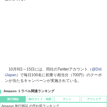
10月9日～15日には、同社のTwitterアカウント（
@Did
iJapan
）で毎日100名に初乗り相当分（700円）のクーポ
ンが当たるキャンペーンが実施されている。
Amazon トラベル関連ランキング
旅行雑誌
旅行ガイド・地図
テント
アウトドア
Amazon 旅行雑誌 の売れ筋ランキング