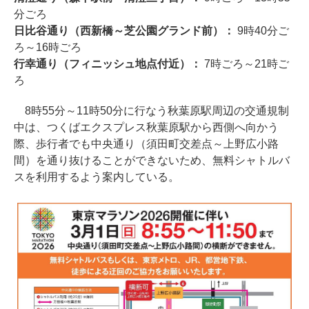
分ごろ
日比谷通り（西新橋～芝公園グランド前）：
9時40分ご
ろ～16時ごろ
行幸通り（フィニッシュ地点付近）：
7時ごろ～21時ご
ろ
8時55分～11時50分に行なう秋葉原駅周辺の交通規制
中は、つくばエクスプレス秋葉原駅から西側へ向かう
際、歩行者でも中央通り（須田町交差点～上野広小路
間）を通り抜けることができないため、無料シャトルバ
スを利用するよう案内している。