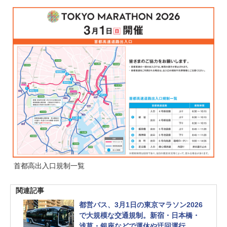
首都高出入口規制一覧
関連記事
都営バス、3月1日の東京マラソン2026
で大規模な交通規制。新宿・日本橋・
浅草・銀座などで運休や迂回運行