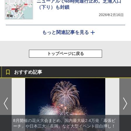
ニューアルで48時間通行止め。芝浦入口
（下り）も封鎖
2026年2月16日
もっと関連記事を見る
トップページに戻る
おすすめ記事
8月開催の花火大会まとめ。国内最大級2.4万発「幕張ビ
ーチ」や日本三大「長岡」など大型イベント目白押し！