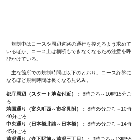
規制中はコースや周辺道路の通行を控えるよう求めて
いるほか、コース上は横断もできなくなるため注意を呼
びかけている。
主な箇所での規制時間は以下のとおり。コース終盤に
なるほど規制時間は長くなる見込み。
都庁周辺（スタート地点付近）：
6時ごろ～10時15分ご
ろ
靖国通り（富久町西～市谷見附）：
8時35分ごろ～10時
40分ごろ
中央通り（日本橋北詰～日本橋）：
8時55分ごろ～14時
45分ごろ
清澄通り（森下駅前～清澄三丁目）：
9時ごろ～13時55