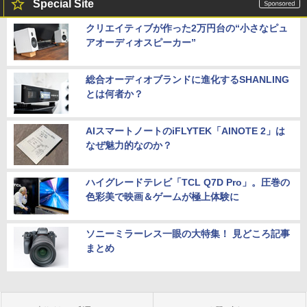
Special Site
クリエイティブが作った2万円台の“小さなピュ
アオーディオスピーカー”
総合オーディオブランドに進化するSHANLING
とは何者か？
AIスマートノートのiFLYTEK「AINOTE 2」は
なぜ魅力的なのか？
ハイグレードテレビ「TCL Q7D Pro」。圧巻の
色彩美で映画＆ゲームが極上体験に
ソニーミラーレス一眼の大特集！ 見どころ記事
まとめ