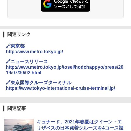
関連リンク
🔗東京都
http://www.metro.tokyo.jp/
🔗ニュースリリース
http://www.metro.tokyo.jp/tosei/hodohappyo/press/20
19/07/30/02.html
🔗東京国際クルーズターミナル
https://www.tokyo-international-cruise-terminal.jp/
関連記事
キュナード、2021年春夏はクイーン・エ
リザベスの日本発着クルーズを4コース設