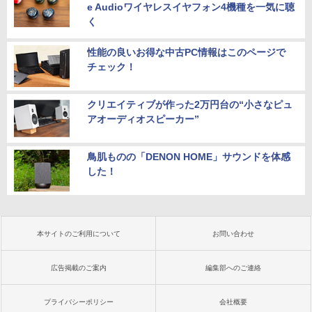
e Audioワイヤレスイヤフォン4機種を一気に聴
く
性能の良いお得な中古PC情報はこのページで
チェック！
クリエイティブが作った2万円台の“小さなピュ
アオーディオスピーカー”
鳥肌ものの「DENON HOME」サウンドを体感
した！
本サイトのご利用について
お問い合わせ
広告掲載のご案内
編集部へのご連絡
プライバシーポリシー
会社概要