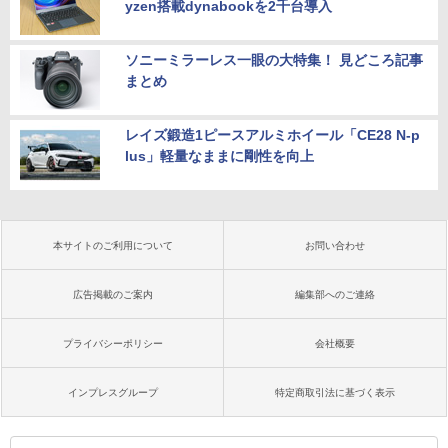
yzen搭載dynabookを2千台導入
ソニーミラーレス一眼の大特集！ 見どころ記事
まとめ
レイズ鍛造1ピースアルミホイール「CE28 N-p
lus」軽量なままに剛性を向上
本サイトのご利用について
お問い合わせ
広告掲載のご案内
編集部へのご連絡
プライバシーポリシー
会社概要
インプレスグループ
特定商取引法に基づく表示