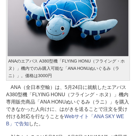
ANAのエアバス A380型機「FLYING HONU（フライング・ホ
ヌ）」機内でのみ購入可能な「ANA HONUぬいぐるみ（ラ
ニ）」。価格は3000円
ANA（全日本空輸）は、5月24日に就航したエアバス
A380型機「FLYING HONU（フライング・ホヌ）」機内
専用販売商品「ANA HONUぬいぐるみ（ラニ）」を購入
できなかった人向けに、はがきを送ることで注文を受け
付ける対応を行なうことを
Webサイト「ANA SKY WE
B」で告知
した。