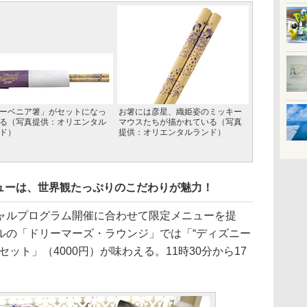
ーベニア箸」がセットになっ
お箸には彦星、織姫姿のミッキー
る（写真提供：オリエンタル
マウスたちが描かれている（写真
ド）
提供：オリエンタルランド）
ューは、世界観たっぷりのこだわりが魅力！
ルプログラム開催に合わせて限定メニューを提
ルの「ドリーマーズ・ラウンジ」では「“ディズニー
ット」（4000円）が味わえる。11時30分から17