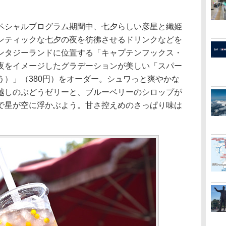
シャルプログラム期間中、七夕らしい彦星と織姫
ンティックな七夕の夜を彷彿させるドリンクなどを
ンタジーランドに位置する「キャプテンフックス・
夜をイメージしたグラデーションが美しい「スパー
う）」（380円）をオーダー。シュワっと爽やかな
越しのぶどうゼリーと、ブルーベリーのシロップが
で星が空に浮かぶよう。甘さ控えめのさっぱり味は