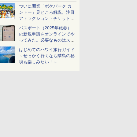
ケットも解説
ついに開業「ポケパーク カ
ントー」見どころ解説。注目
アトラクション・チケット手
配・来場前に必要な準備は？
パスポート（2025年旅券）
の新規申請をオンラインでや
ってみた。必要なものはスマ
ホとマイナカードのみ
はじめてのハワイ旅行ガイド
～せっかく行くなら隣島の秘
境も楽しみたい！～