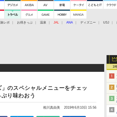
旅レポ
お得きっぷ
温泉
JAL
ANA
ディズニー
USJ
1
ズ」のスペシャルメニューをチェッ
っぷり味わおう
相川真由美
2019年6月10日 15:56