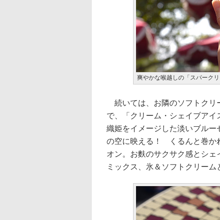
爽やかな喉越しの「スパークリ
続いては、お隣のソフトクリー
で、「クリーム・シェイブアイ
織姫をイメージした淡いブルー
の空に映える！ くるんと巻か
オン。お麩のサクサク感とシェ
ミックス、氷＆ソフトクリーム