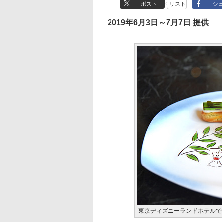
ポスト
リスト
シ
2019年6月3日～7月7日 提供
東京ディズニーランドホテルで