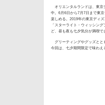
オリエンタルランドは、東京デ
中。6月6日から7月7日まで東
楽しめる。2019年の東京ディ
「スターライト・ウィッシング
ど、昼も夜も七夕気分が満喫で
グリーティングやグッズととも
今回は、七夕期間限定で味わえ