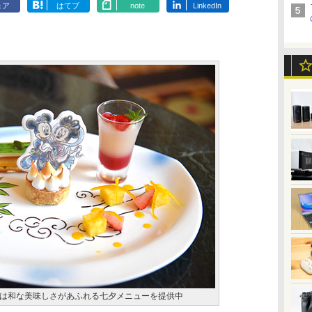
ェア
はてブ
note
LinkedIn
は和な美味しさがあふれる七夕メニューを提供中