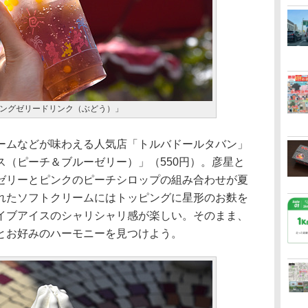
ングゼリードリンク（ぶどう）」
ムなどが味わえる人気店「トルバドールタバン」
ス（ピーチ＆ブルーゼリー）」（550円）。彦星と
ゼリーとピンクのピーチシロップの組み合わせが夏
れたソフトクリームにはトッピングに星形のお麩を
イブアイスのシャリシャリ感が楽しい。そのまま、
とお好みのハーモニーを見つけよう。