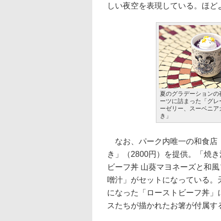
しい夜空を表現している。ほど
夏のグラデーションの
ーツに詰まった「グレ
ーゼリー、スーベニア
き」
なお、パーク内唯一の和食店「
き」（2800円）を提供。「焼
ビーフ丼 山葵マヨネーズと和
噌汁」がセットになっている。
になった「ローストビーフ丼」
スたちが描かれたお箸が付属す