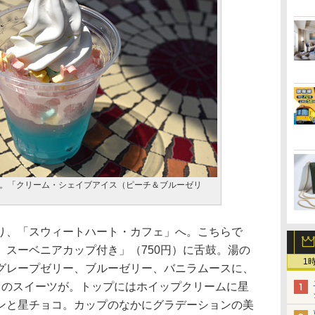
。「クリーム・シェイブアイス（ピーチ＆ブルーゼリ
、「スウィートハート・カフェ」へ。こちらで
、スーベニアカップ付き」（750円）に舌鼓。湯の
1
グレープゼリー、ブルーゼリー、バニラムースに、
てのスイーツが。トップにはホイップクリームに星
ンと星チョコ。カップのなかにグラデーションの美