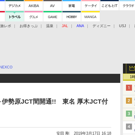
旅レポ
お得きっぷ
温泉
JAL
ANA
ディズニー
USJ
NEXCO
1
～伊勢原JCT間開通!! 東名 厚木JCT付
安田 剛
2019年3月17日 16:18