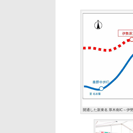
開通した新東名 厚木南IC～伊勢