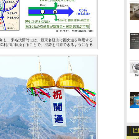
加し、東名渋滞時には、新東名経由で圏央道を利用する
南IC利用に転換することで、渋滞を回避できるようになる