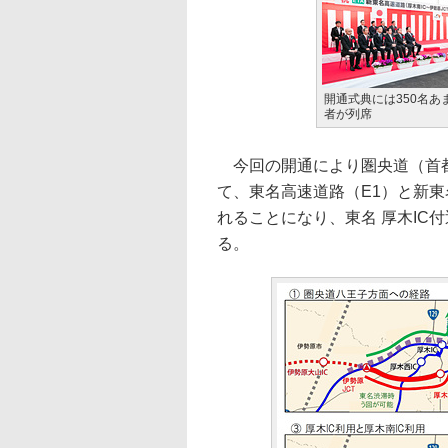
開通式典には350名あ
者が列席
今回の開通により圏央道（首都
て、東名高速道路（E1）と新東
れることになり、東名 厚木IC
る。