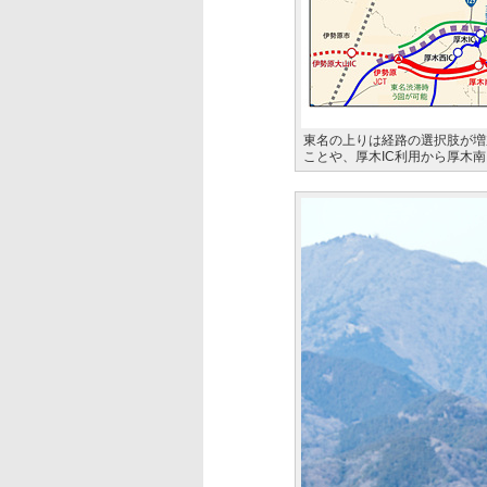
東名の上りは経路の選択肢が増
ことや、厚木IC利用から厚木