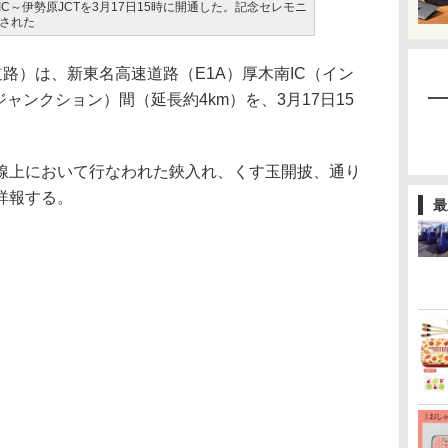
IC～伊勢原JCTを3月17日15時に開通した。記念セレモニ
された
路）は、新東名高速道路（E1A）厚木南IC（イン
ャンクション）間（延長約4km）を、3月17日15
上において行なわれた鋏入れ、くす玉開披、通り
詳報する。
最