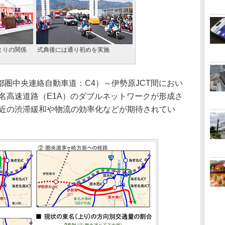
まりの関係
式典後には通り初めを実施
圏中央連絡自動車道：C4）～伊勢原JCT間におい
名高速道路（E1A）のダブルネットワークが形成さ
付近の渋滞緩和や物流の効率化などが期待されてい