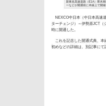
新東名高速道路（E1A）厚木南
ーなどが開通前に本線上で開催
NEXCO中日本（中日本高速道
ターチェンジ）～伊勢原JCT（ジ
時に開通した。
これを記念した開通式典、本線
初めなどの詳細は、別記事にて