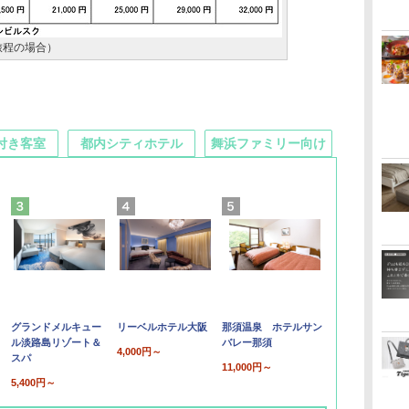
旅程の場合）
付き客室
都内シティホテル
舞浜ファミリー向け
グランドメルキュー
リーベルホテル大阪
那須温泉 ホテルサン
ル淡路島リゾート＆
バレー那須
4,000円～
スパ
11,000円～
5,400円～