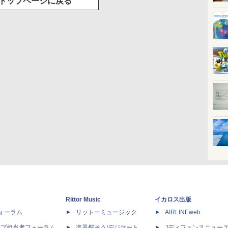
トップページに戻る
Rittor Music
イカロス出版
dフォーラム
リットーミュージック
AIRLINEweb
ップ担当者フォーラム
楽器探そう!デジマート
Jディフェンスニュー