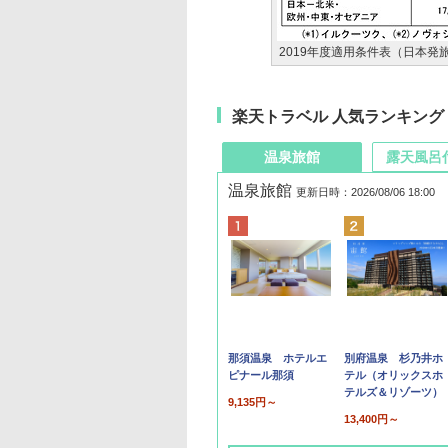
2019年度適用条件表（日本発
楽天トラベル 人気ランキング
温泉旅館
露天風呂
温泉旅館
更新日時：2026/08/06 18:00
那須温泉 ホテルエ
別府温泉 杉乃井ホ
ピナール那須
テル（オリックスホ
テルズ＆リゾーツ）
9,135円～
13,400円～