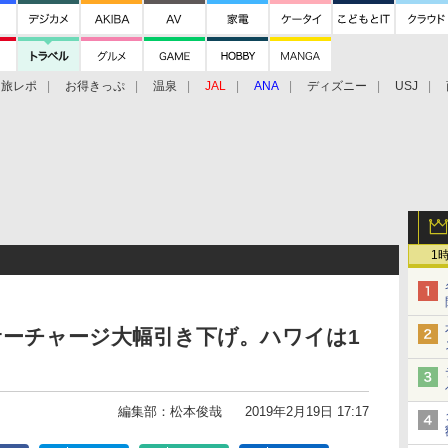
旅レポ
お得きっぷ
温泉
JAL
ANA
ディズニー
USJ
1
油サーチャージ大幅引き下げ。ハワイは1
編集部：松本俊哉
2019年2月19日 17:17