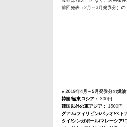
算額は7957円となり、適用条件表
前回発表（2月～3月発券分）の「
2019年4月～5月発券分の燃
韓国/極東ロシア：
300円
韓国以外の東アジア：
1500円
グアム/フィリピン/パラオ/ベ
タイ/シンガポール/マレーシア