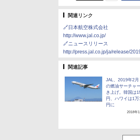
関連リンク
🔗日本航空株式会社
http://www.jal.co.jp/
🔗ニュースリリース
http://press.jal.co.jp/ja/release/2
関連記事
JAL、2019年2
の燃油サーチャ
き上げ。韓国は15
円、ハワイは1万1
円に
2018年