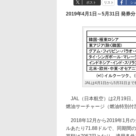
ポスト
リスト
シ
2019年4月1日～5月31日 発券分
JALは4月1日から5月31日
JAL（日本航空）は2月19日
燃油サーチャージ（燃油特別付
2018年12月から2019年1
ルあたり71.88ドルで、同期間