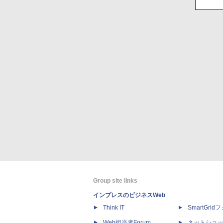
Group site links
インプレスのビジネスWeb
Think IT
SmartGri
Web担当者Forum
ネットショ