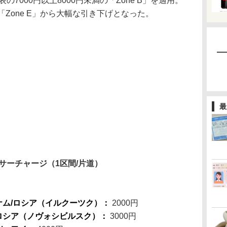
の7000円以上8000円未満の「Zone B」を適用。
Zone E」から大幅な引き下げとなった。
最
油サーチャージ（1区間/片道）
トナム/ロシア（イルクーツク）：
2000円
/ロシア（ノヴォシビルスク）：
3000円