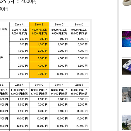
カ/ハワイ：
4000円
00円