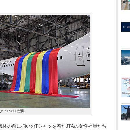
737-800型機
体の前に揃いのTシャツを着たJTAの女性社員たち