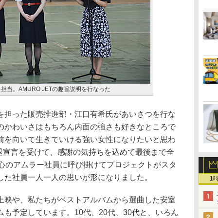
担当。AMURO JETの趣旨説明を行なった
担った販売推進部・江口有希氏があいさつを行な
のかわいさはもちろん内面の強さも好きなところで
前を向いて生きていける強い女性になりたいと思わ
引退宣言を受けて、感謝の気持ちを込めて最後まで全
中心のアムラー社員に呼び掛けてプロジェクトがスタ
した社員一人一人の思いが形になりました。
1
映や、私たちがベストアルバムから選曲した安室
も予定しています。10代、20代、30代と、いろん