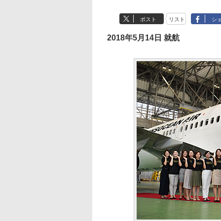
ポスト
リスト
シ
2018年5月14日 就航