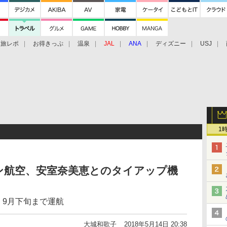
旅レポ
お得きっぷ
温泉
JAL
ANA
ディズニー
USJ
1
ン航空、安室奈美恵とのタイアップ機
。9月下旬まで運航
大城和歌子
2018年5月14日 20:38