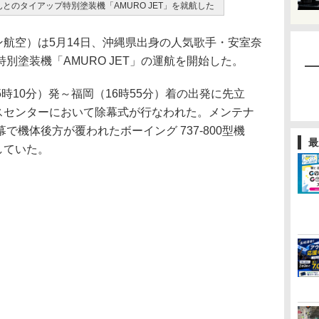
んとのタイアップ特別塗装機「AMURO JET」を就航した
航空）は5月14日、沖縄県出身の人気歌手・安室奈
別塗装機「AMURO JET」の運航を開始した。
5時10分）発～福岡（16時55分）着の出発に先立
ンスセンターにおいて除幕式が行なわれた。メンテナ
機体後方が覆われたボーイング 737-800型機
最
していた。