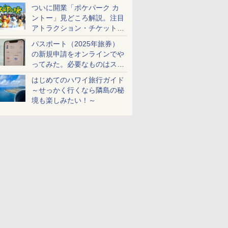
ケットも解説
ついに開業「ポケパーク カ
ントー」見どころ解説。注目
アトラクション・チケット手
配・来場前に必要な準備は？
パスポート（2025年旅券）
の新規申請をオンラインでや
ってみた。必要なものはスマ
ホとマイナカードのみ
はじめてのハワイ旅行ガイド
～せっかく行くなら隣島の秘
境も楽しみたい！～