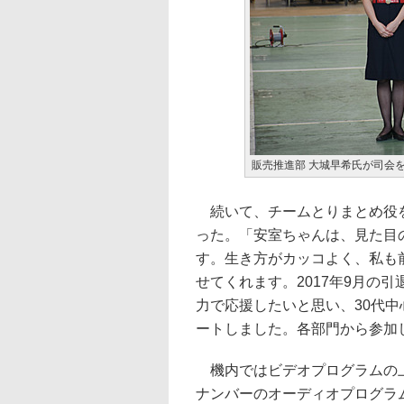
販売推進部 大城早希氏が司会を
続いて、チームとりまとめ役を
った。「安室ちゃんは、見た目
す。生き方がカッコよく、私も
せてくれます。2017年9月の
力で応援したいと思い、30代
ートしました。各部門から参加
機内ではビデオプログラムの上
ナンバーのオーディオプログラム