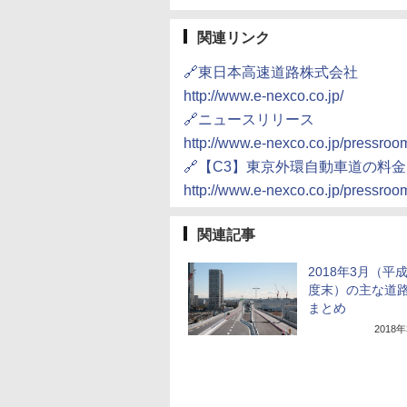
関連リンク
🔗東日本高速道路株式会社
http://www.e-nexco.co.jp/
🔗ニュースリリース
http://www.e-nexco.co.jp/pressroo
🔗【C3】東京外環自動車道の料
http://www.e-nexco.co.jp/pressroo
関連記事
2018年3月（平成
度末）の主な道
まとめ
2018