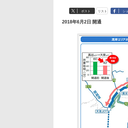
ポスト
リスト
シ
2018年6月2日 開通