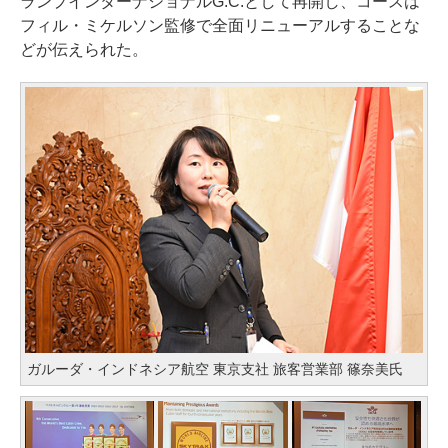
ランプインターナショナルG.C.として再開し、コースは
フィル・ミケルソン監修で全面リニューアルすることな
どが伝えられた。
ガルーダ・インドネシア航空 東京支社 旅客営業部 篠奈美氏