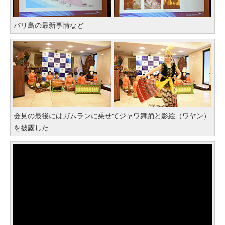
バリ島の最新事情など
会見の最後にはガムランに乗せてジャワ舞踊と影絵（ワヤン）
を披露した