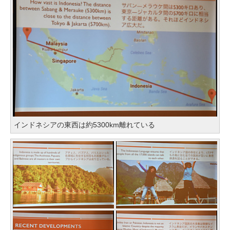
インドネシアの東西は約5300km離れている