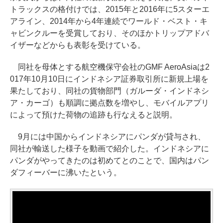
トラックスの格付けでは、2015年と2016年に5スターエ
アライン、2014年から4年連続でワールド・ベスト・キ
ャビンクルーを受賞しており、そのほかトリップアドバ
イザーなどからも表彰を受けている。
同社を母体とする航空機保守会社のGMF AeroAsiaは2
017年10月10日にインドネシア証券取引所に新規上場を
果たしており、同社の貨物部門（ガルーダ・インドネシ
ア・カーゴ）も順調に拠点数を増やし、モバイルアプリ
によって預けた荷物の追跡も行なえると説明。
9月には中国からインドネシアにパンダが貸与され、
同社が輸送した様子を動画で紹介した。インドネシアに
パンダがやってきたのは初めてとのことで、国内はパン
ダフィーバーに沸いたという。