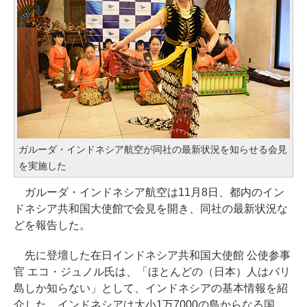
ガルーダ・インドネシア航空が同社の最新状況を知らせる会見
を実施した
ガルーダ・インドネシア航空は11月8日、都内のイン
ドネシア共和国大使館で会見を開き、同社の最新状況な
どを報告した。
先に登壇した在日インドネシア共和国大使館 公使参事
官 エコ・ジュノル氏は、「ほとんどの（日本）人はバリ
島しか知らない」として、インドネシアの基本情報を紹
介した。インドネシアは大小1万7000の島からなる国