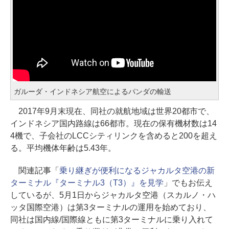
ガルーダ・インドネシア航空によるパンダの輸送
2017年9月末現在、同社の就航地域は世界20都市で、
インドネシア国内路線は66都市。現在の保有機材数は14
4機で、子会社のLCCシティリンクを含めると200を超え
る。平均機体年齢は5.43年。
関連記事「
乗り継ぎが便利になるジャカルタ空港の新
ターミナル『ターミナル3（T3）』を見学
」でもお伝え
しているが、5月1日からジャカルタ空港（スカルノ・ハ
ッタ国際空港）は第3ターミナルの運用を始めており、
同社は国内線/国際線ともに第3ターミナルに乗り入れて