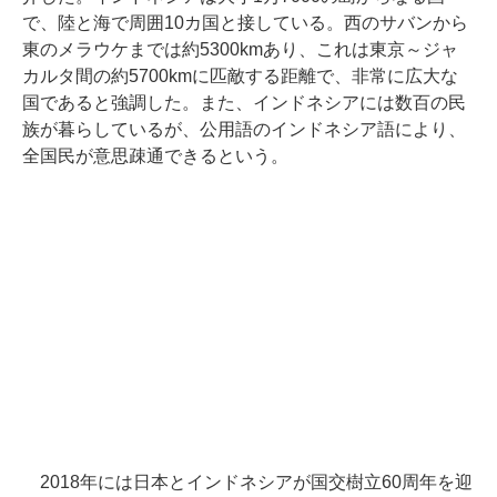
で、陸と海で周囲10カ国と接している。西のサバンから
東のメラウケまでは約5300kmあり、これは東京～ジャ
カルタ間の約5700kmに匹敵する距離で、非常に広大な
国であると強調した。また、インドネシアには数百の民
族が暮らしているが、公用語のインドネシア語により、
全国民が意思疎通できるという。
2018年には日本とインドネシアが国交樹立60周年を迎